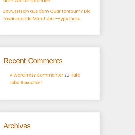
dem Wetter sprechen
Bewusstsein aus dem Quantenraum? Die
faszinierende Mikrotubuli-Hypothese
Recent Comments
A WordPress Commenter
zu
Hallo
liebe Besucher!
Archives