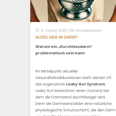
31. Januar 2025
Uncategorized
NUDELSIEB IM DARM?
Warum ein „Durchlassdarm“
problematisch sein kann
Im Mittelpunkt aktueller
Gesundheitsdiskussionen steht derzeit oft
das sogenannte
Leaky Gut Syndrom
.
Leaky Gut bezeichnet einen Zustand, bei
dem die Darmwand durchlässiger wird.
Denn die Darmwand bildet eine natürliche
physiologische Schutzschicht, die den Darm