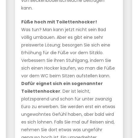
von Beckenbodenschwäche beitragen
kann.
Füße hoch mit Toilettenhocker!
Was tun? Man kann jetzt nicht sein Bad
völlig umbauen. Aber es gibt eine sehr
preiswerte Lösung: besorgen Sie sich eine
Erhöhung für die Füße vor dem Sitzklo.
Verbessern Sie ihren Stuhlgang, indem Sie
sich einen Hocker kaufen, wo man die Füße
vor dem WC beim Sitzen aufstellen kann.
Dafür eignet sich ein sogenannter
Toilettenhocker
. Der ist leicht,
platzsparend und schon für unter zwanzig
Euro zu erwerben. Sie werden erst ein etwas
ungewohntes Gefühl haben, aber bald wird
es sich lohnen. Falls Sie mal auf Reisen sind,
nehmen Sie dort etwas was ungefähr
genauso hoch ist. Ein umgedrehter