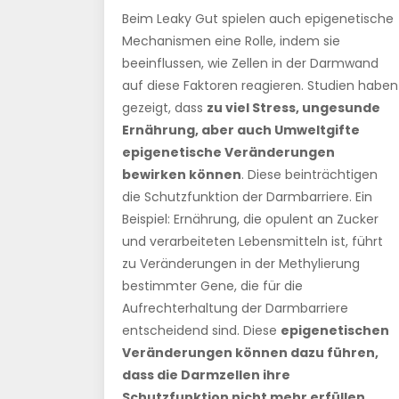
Beim Leaky Gut spielen auch epigenetische
Mechanismen eine Rolle, indem sie
beeinflussen, wie Zellen in der Darmwand
auf diese Faktoren reagieren. Studien haben
gezeigt, dass
zu viel Stress, ungesunde
Ernährung, aber auch Umweltgifte
epigenetische Veränderungen
bewirken können
. Diese beinträchtigen
die Schutzfunktion der Darmbarriere. Ein
Beispiel: Ernährung, die opulent an Zucker
und verarbeiteten Lebensmitteln ist, führt
zu Veränderungen in der Methylierung
bestimmter Gene, die für die
Aufrechterhaltung der Darmbarriere
entscheidend sind. Diese
epigenetischen
Veränderungen können dazu führen,
dass die Darmzellen ihre
Schutzfunktion nicht mehr erfüllen