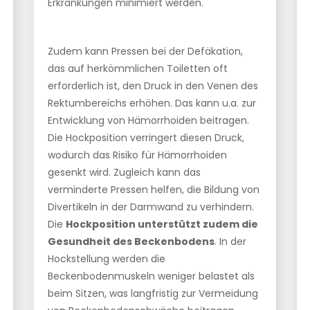
Erkrankungen minimiert werden.
Zudem kann Pressen bei der Defäkation,
das auf herkömmlichen Toiletten oft
erforderlich ist, den Druck in den Venen des
Rektumbereichs erhöhen. Das kann u.a. zur
Entwicklung von Hämorrhoiden beitragen.
Die Hockposition verringert diesen Druck,
wodurch das Risiko für Hämorrhoiden
gesenkt wird. Zugleich kann das
verminderte Pressen helfen, die Bildung von
Divertikeln in der Darmwand zu verhindern.
Die
Hockposition unterstützt zudem die
Gesundheit des Beckenbodens
. In der
Hockstellung werden die
Beckenbodenmuskeln weniger belastet als
beim Sitzen, was langfristig zur Vermeidung