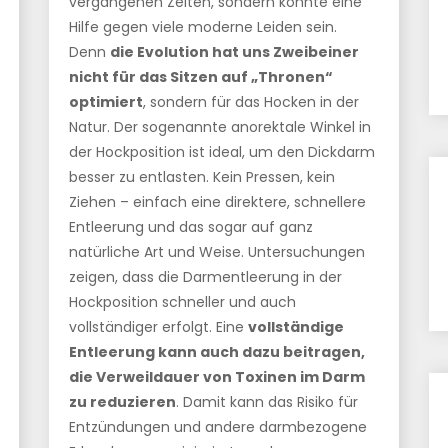
vergangenen Zeiten, sondern könnte eine
Hilfe gegen viele moderne Leiden sein.
Denn
die Evolution hat uns Zweibeiner
nicht für das Sitzen auf „Thronen“
optimiert
, sondern für das Hocken in der
Natur. Der sogenannte anorektale Winkel in
der Hockposition ist ideal, um den Dickdarm
besser zu entlasten. Kein Pressen, kein
Ziehen – einfach eine direktere, schnellere
Entleerung und das sogar auf ganz
natürliche Art und Weise. Untersuchungen
zeigen, dass die Darmentleerung in der
Hockposition schneller und auch
vollständiger erfolgt. Eine
vollständige
Entleerung kann auch dazu beitragen,
die Verweildauer von Toxinen im Darm
zu reduzieren
. Damit kann das Risiko für
Entzündungen und andere darmbezogene