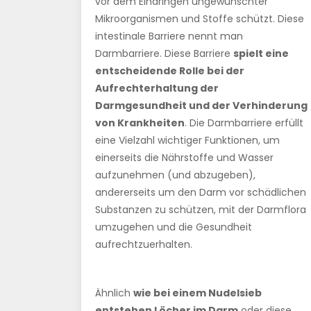
vor dem Eindringen ungewünschter
Mikroorganismen und Stoffe schützt. Diese
intestinale Barriere nennt man
Darmbarriere. Diese Barriere
spielt eine
entscheidende Rolle bei der
Aufrechterhaltung der
Darmgesundheit und der Verhinderung
von Krankheiten
. Die Darmbarriere erfüllt
eine Vielzahl wichtiger Funktionen, um
einerseits die Nährstoffe und Wasser
aufzunehmen (und abzugeben),
andererseits um den Darm vor schädlichen
Substanzen zu schützen, mit der Darmflora
umzugehen und die Gesundheit
aufrechtzuerhalten.
Ähnlich
wie bei einem Nudelsieb
entstehen Löcher im Darm
oder diese