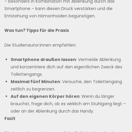
– besonders in Kombination mit Ablenkung durch das
Smartphone – kann diesen Druck verstärken und die
Entstehung von Hämorrhoiden begünstigen.
Was tun? Tipps für die Praxis
Die Studienautor:innen empfehlen:
Smartphone draußen lassen
: Vermeide Ablenkung
und konzentriere dich auf den eigentlichen Zweck des
Toilettengangs.
Maximal fünf Minuten
: Versuche, den Toilettengang
zeitlich zu begrenzen.
Auf den eigenen Körper hören
: Wenn du länger
brauchst, frage dich, ob es wirklich am Stuhlgang liegt –
oder an der Ablenkung durch das Handy.
Fazit