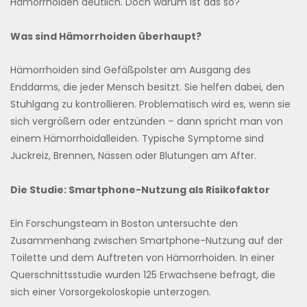
Hämorrhoiden deutlich. Doch warum ist das so?
Was sind Hämorrhoiden überhaupt?
Hämorrhoiden sind Gefäßpolster am Ausgang des
Enddarms, die jeder Mensch besitzt. Sie helfen dabei, den
Stuhlgang zu kontrollieren. Problematisch wird es, wenn sie
sich vergrößern oder entzünden – dann spricht man von
einem Hämorrhoidalleiden. Typische Symptome sind
Juckreiz, Brennen, Nässen oder Blutungen am After.
Die Studie: Smartphone-Nutzung als Risikofaktor
Ein Forschungsteam in Boston untersuchte den
Zusammenhang zwischen Smartphone-Nutzung auf der
Toilette und dem Auftreten von Hämorrhoiden. In einer
Querschnittsstudie wurden 125 Erwachsene befragt, die
sich einer Vorsorgekoloskopie unterzogen.