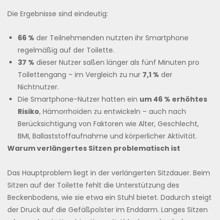
Die Ergebnisse sind eindeutig:
66 %
der Teilnehmenden nutzten ihr Smartphone
regelmäßig auf der Toilette.
37 %
dieser Nutzer saßen länger als fünf Minuten pro
Toilettengang – im Vergleich zu nur
7,1 %
der
Nichtnutzer.
Die Smartphone-Nutzer hatten ein
um 46 % erhöhtes
Risiko
, Hämorrhoiden zu entwickeln – auch nach
Berücksichtigung von Faktoren wie Alter, Geschlecht,
BMI, Ballaststoffaufnahme und körperlicher Aktivität.
Warum verlängertes Sitzen problematisch ist
Das Hauptproblem liegt in der verlängerten Sitzdauer. Beim
Sitzen auf der Toilette fehlt die Unterstützung des
Beckenbodens, wie sie etwa ein Stuhl bietet. Dadurch steigt
der Druck auf die Gefäßpolster im Enddarm. Langes Sitzen