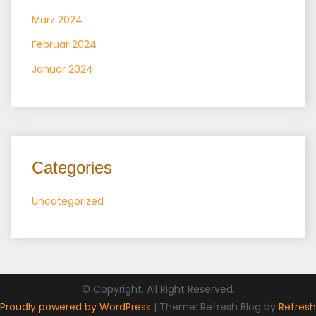
März 2024
Februar 2024
Januar 2024
Categories
Uncategorized
© Copyright. All Right Reserved.
Proudly powered by WordPress
|
Theme: Refresh Blog by
Refresh