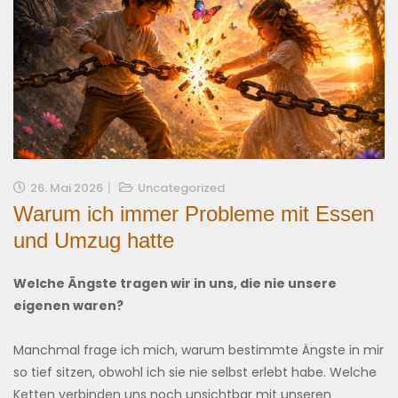
26. Mai 2026
Uncategorized
Warum ich immer Probleme mit Essen
und Umzug hatte
Welche Ängste tragen wir in uns, die nie unsere
eigenen waren?
Manchmal frage ich mich, warum bestimmte Ängste in mir
so tief sitzen, obwohl ich sie nie selbst erlebt habe. Welche
Ketten verbinden uns noch unsichtbar mit unseren