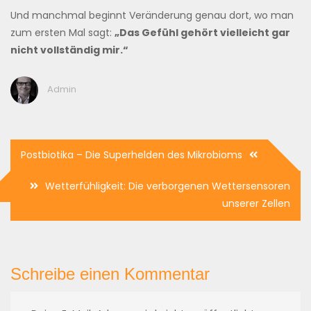
Und manchmal beginnt Veränderung genau dort, wo man
zum ersten Mal sagt:
„Das Gefühl gehört vielleicht gar
nicht vollständig mir.“
Admin
Beitragsnavigation
Postbiotika – Die Superhelden des Mikrobioms
Wetterfühligkeit: Die verborgenen Wettersensoren
unserer Zellen
Schreibe einen Kommentar