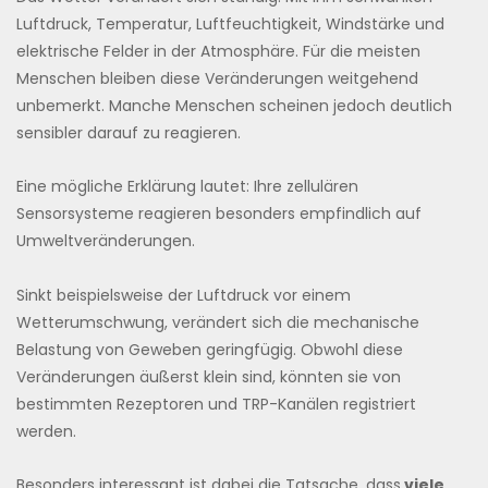
Luftdruck, Temperatur, Luftfeuchtigkeit, Windstärke und
elektrische Felder in der Atmosphäre. Für die meisten
Menschen bleiben diese Veränderungen weitgehend
unbemerkt. Manche Menschen scheinen jedoch deutlich
sensibler darauf zu reagieren.
Eine mögliche Erklärung lautet: Ihre zellulären
Sensorsysteme reagieren besonders empfindlich auf
Umweltveränderungen.
Sinkt beispielsweise der Luftdruck vor einem
Wetterumschwung, verändert sich die mechanische
Belastung von Geweben geringfügig. Obwohl diese
Veränderungen äußerst klein sind, könnten sie von
bestimmten Rezeptoren und TRP-Kanälen registriert
werden.
Besonders interessant ist dabei die Tatsache, dass
viele