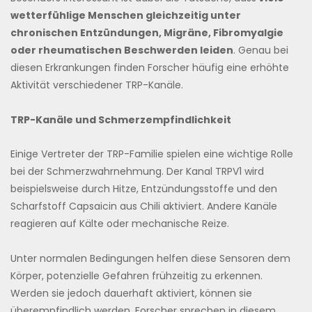
wetterfühlige Menschen gleichzeitig unter
chronischen Entzündungen, Migräne, Fibromyalgie
oder rheumatischen Beschwerden leiden
. Genau bei
diesen Erkrankungen finden Forscher häufig eine erhöhte
Aktivität verschiedener TRP-Kanäle.
TRP-Kanäle und Schmerzempfindlichkeit
Einige Vertreter der TRP-Familie spielen eine wichtige Rolle
bei der Schmerzwahrnehmung. Der Kanal TRPV1 wird
beispielsweise durch Hitze, Entzündungsstoffe und den
Scharfstoff Capsaicin aus Chili aktiviert. Andere Kanäle
reagieren auf Kälte oder mechanische Reize.
Unter normalen Bedingungen helfen diese Sensoren dem
Körper, potenzielle Gefahren frühzeitig zu erkennen.
Werden sie jedoch dauerhaft aktiviert, können sie
überempfindlich werden. Forscher sprechen in diesem