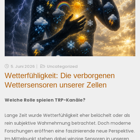
5. Juni 2026
Uncategorized
Wetterfühligkeit: Die verborgenen
Wettersensoren unserer Zellen
Welche Rolle spielen TRP-Kanäle?
Lange Zeit wurde Wetterfühligkeit eher belächelt oder als
rein subjektive Wahrnehmung betrachtet. Doch moderne
Forschungen eröffnen eine faszinierende neue Perspektive.
Im Mittelpunkt stehen dabei winzige Sensoren in unseren