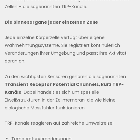
Zellen – die sogenannten TRP-Kanäle.
Die Sinnesorgane jeder einzelnen Zelle
Jede einzelne Körperzelle verfügt über eigene
Wahrnehmungssysteme. Sie registriert kontinuierlich
Veränderungen ihrer Umgebung und passt ihre Aktivität
daran an.
Zu den wichtigsten Sensoren gehören die sogenannten
Transient Receptor Potential Channels, kurz TRP-
Kanäle
. Dabei handelt es sich um spezielle
Eiweißstrukturen in der Zellmembran, die wie kleine
biologische Messfühler funktionieren.
TRP-Kanäle reagieren auf zahlreiche Umweltreize:
Temperaturveränderungen