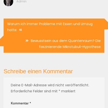
Admin
Beitragsnavigation
Warum ich immer Probleme mit Essen und Umzug
hatte
Bewusstsein aus dem Quantenraum? Die
faszinierende Mikrotubuli-Hypothese
Schreibe einen Kommentar
Deine E-Mail-Adresse wird nicht veröffentlicht.
Erforderliche Felder sind mit
*
markiert
Kommentar
*