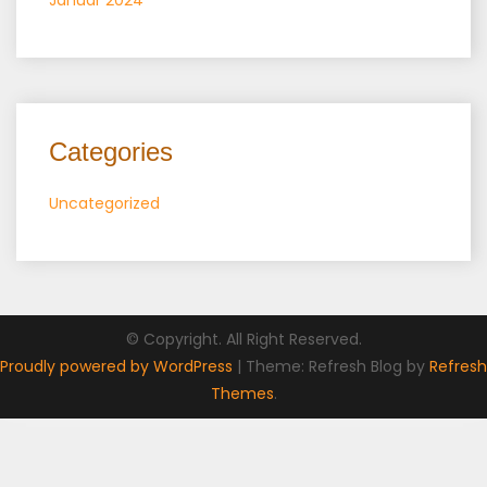
Categories
Uncategorized
© Copyright. All Right Reserved.
Proudly powered by WordPress
|
Theme: Refresh Blog by
Refresh
Themes
.