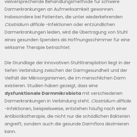
vielversprechende Behandlungsmethode für schwere
Darmerkrankungen an Aufmerksamkeit gewonnen.
Insbesondere bei Patienten, die unter wiederkehrenden
Clostridium difficile
-Infektionen oder entzündlichen
Darmerkrankungen leiden, wird die Übertragung von Stuhl
eines gesunden Spenders als Hoffnungsschimmer für eine
wirksame Therapie betrachtet.
Die Grundlage der innovativen Stuhltransplation liegt in der
tiefen Verbindung zwischen der Darmgesundheit und der
Vielfalt der Mikroorganismen, die im menschlichen Darm
existieren. Studien haben gezeigt, dass eine
dysfunktionale Darmmikrobiota
mit verschiedenen
Darmerkrankungen in Verbindung steht.
Clostridium difficile
-Infektionen, beispielsweise, entstehen häufig nach einer
Antibiotikatherapie, die nicht nur die schädlichen Bakterien
angreift, sondern auch die gesunde Darmflora dezimieren
kann.