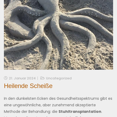
21. Januar 2024
Uncategorized
Heilende Scheiße
In den dunkelsten Ecken des Gesundheitsspektrums gibt es
eine ungewöhnliche, aber zunehmend akzeptierte
Methode der Behandlung: die
Stuhltransplantation
.