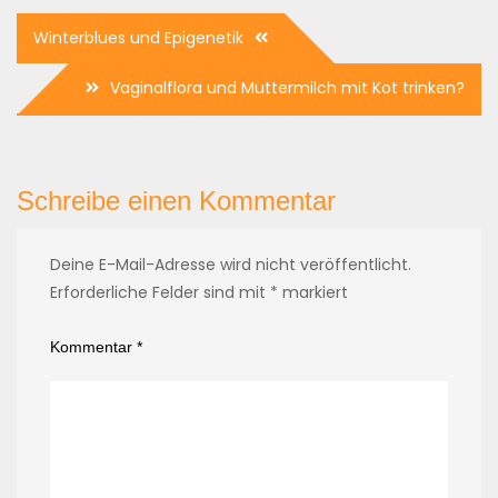
Beitragsnavigation
Winterblues und Epigenetik
Vaginalflora und Muttermilch mit Kot trinken?
Schreibe einen Kommentar
Deine E-Mail-Adresse wird nicht veröffentlicht.
Erforderliche Felder sind mit
*
markiert
Kommentar
*