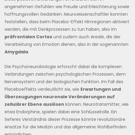
angenehmen Gefühlen wie Freude und Erleichterung sowie
hoffnungsvollen Gedanken. Neurowissenschaftler konnten
feststellen, dass beim Placebo-Effekt Hirnregionen aktiviert
werden, die mit Denkprozessen zu tun haben, also im
präfrontalen Cortex
und zudem auch Areale, die der
Verarbeitung von Emotion dienen, also in der sogenannten
Amygdala
.
Die Psychoneurobiologie erforscht dabei die komplexen
Verbindungen zwischen psychologischen Prozessen, dem
Nervensystem und der biologischen Funktion. Im Fall des
Placeboeffekts verdeutlicht sie, wie
Erwartungen und
Überzeugungen neuronale Veränderungen auf
zellulärer Ebene auslösen
können. Neurotransmitter, wie
etwa Endorphine, spielen dabei eine Schlüsselrolle. Ein
tieferes Verständnis dieser Prozesse könnte revolutionäre
Ansätze für die Medizin und das allgemeine Wohlbefinden
ermöglichen.