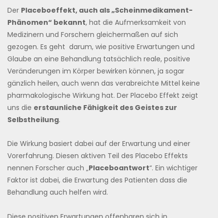
Der
Placeboeffekt, auch als „Scheinmedikament-
Phänomen“ bekannt
, hat die Aufmerksamkeit von
Medizinern und Forschern gleichermaßen auf sich
gezogen. Es geht darum, wie positive Erwartungen und
Glaube an eine Behandlung tatsächlich reale, positive
Veränderungen im Körper bewirken können, ja sogar
gänzlich heilen, auch wenn das verabreichte Mittel keine
pharmakologische Wirkung hat. Der Placebo Effekt zeigt
uns die
erstaunliche Fähigkeit des Geistes zur
Selbstheilung
.
Die Wirkung basiert dabei auf der Erwartung und einer
Vorerfahrung. Diesen aktiven Teil des Placebo Effekts
nennen Forscher auch „
Placeboantwort
“. Ein wichtiger
Faktor ist dabei, die Erwartung des Patienten dass die
Behandlung auch helfen wird.
Diese positiven Erwartungen offenbaren sich in