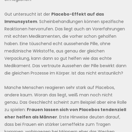
Gut untersucht ist der
Placebo-Effekt auf das
Immunsystem
. Scheinbehandlungen können spezifische
Reaktionen hervorrufen. Das liegt auch an Vorerfahrungen
mit echten Medikamenten, die vorher schon geholfen
haben. Eine täuschend echt aussehende Pille, ohne
medizinische Wirkstoffe, aus genau der gleichen
Verpackung, kann dann so gut helfen wie das echte
Medikament. Das vertraute Aussehen der Pille bewirkt dann
die gleichen Prozesse im Körper. Ist das nicht erstaunlich?
Manche Menschen reagieren sehr stark auf Placebos,
andere kaum. Woran das liegt, weiß man noch nicht
genau. Das Geschlecht scheint zum Beispiel aber eine Rolle
zu spielen:
Frauen lassen sich von Placebos tendenziell
eher helfen als Männer
. Erste Hinweise deuten darauf,
dass bei Frauen ein stärker Lerneffekte zum Tragen
kommen, wohingegen bei Männern eher das Wecken