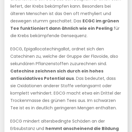
liefert, der Krebs bekämpfen kann. Besonders bei
älteren Menschen ist das Gen oft methyliert und
deswegen stumm geschaltet. Das
ECGC im grünen
Tee funktioniert dann ähnlich wie ein Peeling
für
die Krebs bekämpfende Gensequenz.
EGCG, Epigallocatechingallat, ordnet sich den
Catechinen zu, welche der Gruppe der Flavoide, also
sekundären Pflanzenstoffen zuzurechnen sind.
Catechine zeichnen sich durch ein hohes
antioxidatives Potential aus
. Das bedeutet, dass
sie Oxidationen anderer Stoffe verlangsamt oder
komplett verhindert. EGCG macht etwa ein Drittel der
Trockenmasse des grünen Tees aus. Im schwarzen
Tee ist es in deutlich geringeren Mengen enthalten.
EGCG mindert altersbedingte Schäden an der
Erbsubstanz und
hemmt anscheinend die Bildung