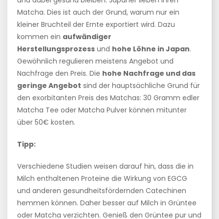
und dabei gesund bleiben. Japaner lieben ihren
Matcha. Dies ist auch der Grund, warum nur ein
kleiner Bruchteil der Ernte exportiert wird. Dazu
kommen ein
aufwändiger
Herstellungsprozess
und
hohe Löhne in Japan
.
Gewöhnlich regulieren meistens Angebot und
Nachfrage den Preis. Die
hohe Nachfrage und das
geringe Angebot
sind der hauptsächliche Grund für
den exorbitanten Preis des Matchas: 30 Gramm edler
Matcha Tee oder Matcha Pulver können mitunter
über 50€ kosten.
Tipp:
Verschiedene Studien weisen darauf hin, dass die in
Milch enthaltenen Proteine die Wirkung von EGCG
und anderen gesundheitsfördernden Catechinen
hemmen können. Daher besser auf Milch in Grüntee
oder Matcha verzichten. Genieß den Grüntee pur und