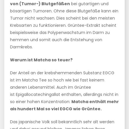
von (Tumor-) Blutgefäßen
bei gutartigen und
bösartigen Tumoren. Ohne diese Blutgefäße kann ein
Tumor nicht wachsen. Dies scheint bei den meisten
Krebsarten zu funktionieren. Grüntee-Extrakt scheint
beispielsweise das Polypenwachstum im Darm zu
hemmen und somit auch die Entstehung von
Darmkrebs.
Warum ist Matcha so teuer?
Der Anteil an der krebshemmenden Substanz EGCG
ist im Matcha Tee so hoch wie bei fast keinem
anderen Lebensmittel. Auch im Grüntee
ist Epigallocatechingallat enthalten, allerdings nicht in
so einer hohen Konzentration:
Matcha enthält mehr
als hundert Mal so viel EGCG wie Grüntee.
Das japanische Volk soll bekanntlich sehr alt werden