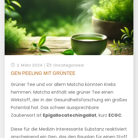
2. März 2024
Uncategorized
GEN PEELING MIT GRÜNTEE
Grüner Tee und vor allem Matcha könnten Krebs
hemmen. Matcha enthält wie grüner Tee einen
Wirkstoff, der in der Gesundheitsforschung ein großes
Potential hat. Das schwer aussprechbare
Zauberwort ist
Epigallocatechingallat
, kurz
ECGC
.
Diese für die Medizin interessante Substanz reaktiviert
anscheinend ein Gen, das den Bauplan für einen Stoff