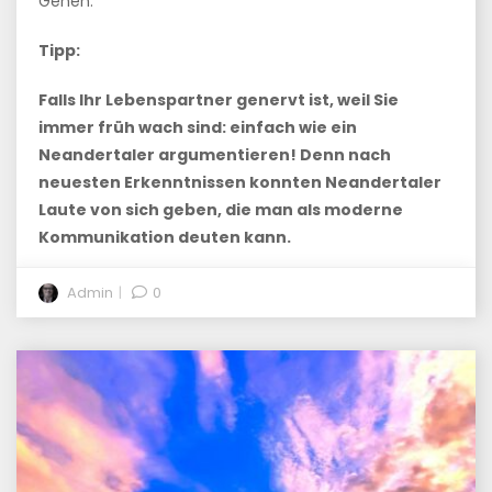
Genen.
Tipp:
Falls Ihr Lebenspartner genervt ist, weil Sie
immer früh wach sind: einfach wie ein
Neandertaler argumentieren!
Denn nach
neuesten Erkenntnissen konnten Neandertaler
Laute von sich geben, die man als moderne
Kommunikation deuten kann.
Admin
0