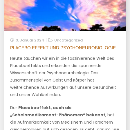
9. Januar 2024
Uncategorized
PLACEBO EFFEKT UND PSYCHONEUROBIOLOGIE
Heute tauchen wir ein in die faszinierende Welt des
Placeboeffekts und erkunden die spannende
Wissenschaft der Psychoneurobiologie. Das
Zusammenspiel von Geist und Körper hat
weitreichende Auswirkungen auf unsere Gesundheit
und unser Wohlbefinden.
Der
Placeboeffekt, auch als
„Scheinmedikament-Phänomen“ bekannt
, hat
die Aufmerksamkeit von Medizinern und Forschern
gleichermaßen auf sich gezogen. Es geht darum, wie