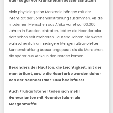
oder sogar vor Krankheiten besser schützen
.
Viele physiologische Merkmale hängen mit der
Intensität der Sonneneinstrahlung zusammen. Als die
modernen Menschen aus Afrika vor etwa 100.000
Jahren in Eurasien eintrafen, lebten die Neandertaler
dort schon seit mehreren Tausend Jahren. Sie waren
wahrscheinlich an niedrigere Mengen ultravioletter
Sonnenstrahlung besser angepasst als die Menschen,
die später aus Afrika in den Norden kamen.
Besonders der Hautton, die Leichtigkeit, mit der
man bräunt, sowie die Haarfarbe werden daher
von der Neandertaler-DNA beeinflusst
.
Auch
Frühaufsteher teilen sich mehr
Genvarianten mit Neandertalern als
Morgenmuffel.