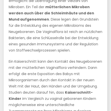
ermöglicht die Übertragung einer Vielzahl von
Mikroben. Ein Teil der
mütterlichen Mikroben
werden auch über die Schleimhäute und den
Mund aufgenommen
. Diese legen den Grundstein
für die Entwicklung des eigenen Mikrobioms des
Neugeborenen. Die Vaginalflora ist reich an nützlichen
Bakterien, die eine Schlüsselrolle bei der Entwicklung
eines gesunden Immunsystems und der Regulation
von Stoffwechselprozessen spielen.
Ein Kaiserschnitt kann den Kontakt des Neugeborenen
mit der mütterlichen Vaginalflora verhindern. Dann
erfolgt die erste Exposition des Babys mit
Mikroorganismen durch den Kontakt in der neuen
Welt mit der Haut, den Händen und der Umgebung.
Studien deuten darauf hin, dass
Kaiserschnitt-
Kinder
im Vergleich zu vaginal geborenen Kindern
möglicherweise eine unterschiedliche