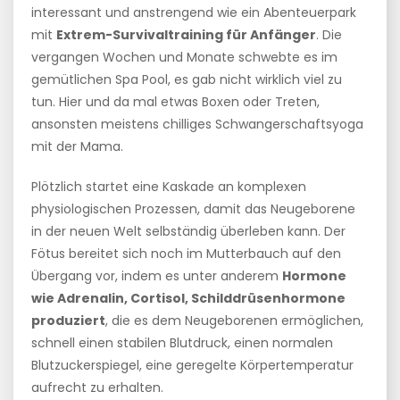
interessant und anstrengend wie ein Abenteuerpark
mit
Extrem-Survivaltraining für Anfänger
. Die
vergangen Wochen und Monate schwebte es im
gemütlichen Spa Pool, es gab nicht wirklich viel zu
tun. Hier und da mal etwas Boxen oder Treten,
ansonsten meistens chilliges Schwangerschaftsyoga
mit der Mama.
Plötzlich startet eine Kaskade an komplexen
physiologischen Prozessen, damit das Neugeborene
in der neuen Welt selbständig überleben kann. Der
Fötus bereitet sich noch im Mutterbauch auf den
Übergang vor, indem es unter anderem
Hormone
wie Adrenalin, Cortisol, Schilddrüsenhormone
produziert
, die es dem Neugeborenen ermöglichen,
schnell einen stabilen Blutdruck, einen normalen
Blutzuckerspiegel, eine geregelte Körpertemperatur
aufrecht zu erhalten.