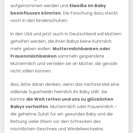
aufgenommen werden und
Eiweiße im Baby
beeinflussen könnten
. Die Forschung dazu steckt
noch in den Kinderschuhen.
In den USA und jetzt auch in Deutschland soll Müttern
geholfen werden, die ihren Babys keine Kuhmilch
mehr geben wollen.
Muttermilchbanken oder
Frauenmilchbanken
sammeln gespendete
Muttermilch und verteilen sie an Mütter, die gerade
nicht stillen können.
Also, bitte daran denken, wenn das nächste Mal eine
stillende Superheldin heimlich ihr Baby stillt. Sie
könnte
die Welt retten und uns zu glücklichen
Babys verhelfen
. Muttermilch oder Frauenmilch –
die geheime Zutat für ein gesundes Baby und die
Rettung vieler Eltern vor den Schrecken des
nächtlichen Geschreis und Windelwechselns.