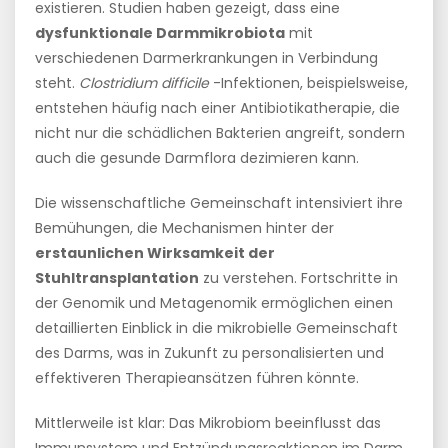
existieren. Studien haben gezeigt, dass eine
dysfunktionale Darmmikrobiota
mit
verschiedenen Darmerkrankungen in Verbindung
steht.
Clostridium difficile
-Infektionen, beispielsweise,
entstehen häufig nach einer Antibiotikatherapie, die
nicht nur die schädlichen Bakterien angreift, sondern
auch die gesunde Darmflora dezimieren kann.
Die wissenschaftliche Gemeinschaft intensiviert ihre
Bemühungen, die Mechanismen hinter der
erstaunlichen Wirksamkeit der
Stuhltransplantation
zu verstehen. Fortschritte in
der Genomik und Metagenomik ermöglichen einen
detaillierten Einblick in die mikrobielle Gemeinschaft
des Darms, was in Zukunft zu personalisierten und
effektiveren Therapieansätzen führen könnte.
Mittlerweile ist klar: Das Mikrobiom beeinflusst das