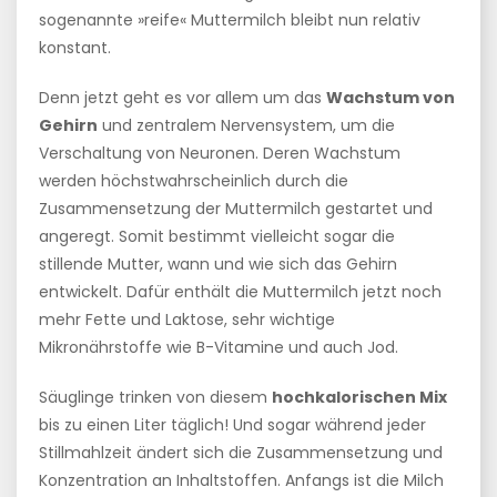
sogenannte »reife« Muttermilch bleibt nun relativ
konstant.
Denn jetzt geht es vor allem um das
Wachstum von
Gehirn
und zentralem Nervensystem, um die
Verschaltung von Neuronen. Deren Wachstum
werden höchstwahrscheinlich durch die
Zusammensetzung der Muttermilch gestartet und
angeregt. Somit bestimmt vielleicht sogar die
stillende Mutter, wann und wie sich das Gehirn
entwickelt. Dafür enthält die Muttermilch jetzt noch
mehr Fette und Laktose, sehr wichtige
Mikronährstoffe wie B-Vitamine und auch Jod.
Säuglinge trinken von diesem
hochkalorischen Mix
bis zu einen Liter täglich! Und sogar während jeder
Stillmahlzeit ändert sich die Zusammensetzung und
Konzentration an Inhaltstoffen. Anfangs ist die Milch