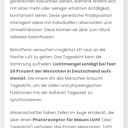
genetischen Robustheit ziehen, während andere sich
mit einer mehr oder weniger erhöhten Anfälligkeit
konfrontiert sehen. Diese genetische Prädisposition
interagiert dabei mit individuellen Lebensstilen und
Umweltfaktoren. Diese können wir aber zum Glück
teilweise beeinflussen.
Betroffene versuchen möglichst oft raus an die
frische Luft zu gehen. Das Tageslicht kann die
Stimmung aufhellen.
Lichtmangel schlägt bei fast
20 Prozent der Menschen in Deutschland aufs
Gemüt.
Die innere Uhr des Menschen braucht
Tageslicht, um die Zellen und physiologischen
Funktionen mit der äußeren Tageszeit zu
synchronisieren.
Wissenschaftler haben Zellen im Auge entdeckt, die
über einen
Photorezeptor für blaues Licht
(also
Tageslicht) verfügen: das Protein Melanopsin. Trifft