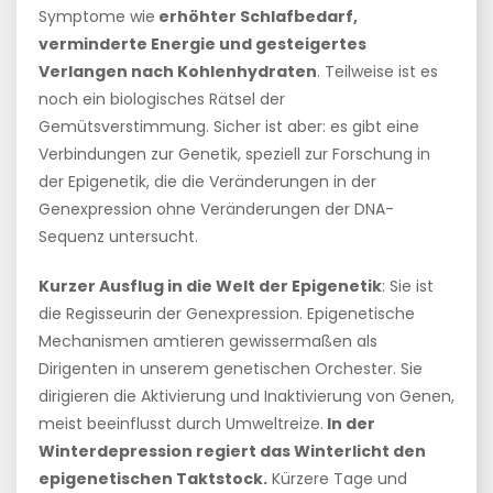
Symptome wie
erhöhter Schlafbedarf,
verminderte Energie und gesteigertes
Verlangen nach Kohlenhydraten
. Teilweise ist es
noch ein biologisches Rätsel der
Gemütsverstimmung. Sicher ist aber: es gibt eine
Verbindungen zur Genetik, speziell zur Forschung in
der Epigenetik, die die Veränderungen in der
Genexpression ohne Veränderungen der DNA-
Sequenz untersucht.
Kurzer Ausflug in die Welt der Epigenetik
: Sie ist
die Regisseurin der Genexpression. Epigenetische
Mechanismen amtieren gewissermaßen als
Dirigenten in unserem genetischen Orchester. Sie
dirigieren die Aktivierung und Inaktivierung von Genen,
meist beeinflusst durch Umweltreize.
In der
Winterdepression regiert das Winterlicht den
epigenetischen Taktstock.
Kürzere Tage und