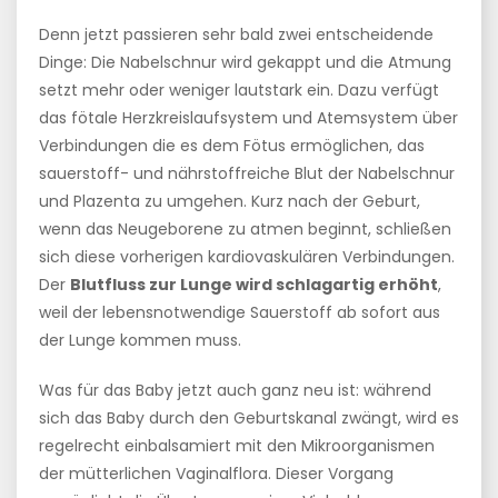
Denn jetzt passieren sehr bald zwei entscheidende
Dinge: Die Nabelschnur wird gekappt und die Atmung
setzt mehr oder weniger lautstark ein. Dazu verfügt
das fötale Herzkreislaufsystem und Atemsystem über
Verbindungen die es dem Fötus ermöglichen, das
sauerstoff- und nährstoffreiche Blut der Nabelschnur
und Plazenta zu umgehen. Kurz nach der Geburt,
wenn das Neugeborene zu atmen beginnt, schließen
sich diese vorherigen kardiovaskulären Verbindungen.
Der
Blutfluss zur Lunge wird schlagartig erhöht
,
weil der lebensnotwendige Sauerstoff ab sofort aus
der Lunge kommen muss.
Was für das Baby jetzt auch ganz neu ist: während
sich das Baby durch den Geburtskanal zwängt, wird es
regelrecht einbalsamiert mit den Mikroorganismen
der mütterlichen Vaginalflora. Dieser Vorgang