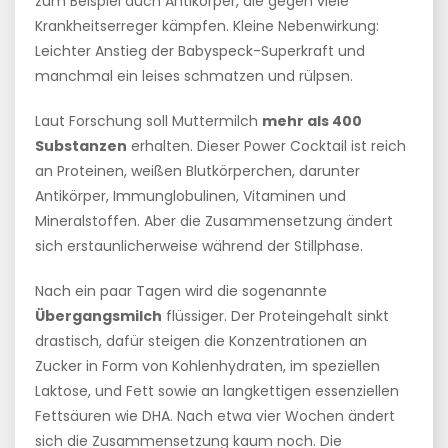
zum Beispiel auch Antikörper, die gegen viele
Krankheitserreger kämpfen. Kleine Nebenwirkung:
Leichter Anstieg der Babyspeck-Superkraft und
manchmal ein leises schmatzen und rülpsen.
Laut Forschung soll Muttermilch
mehr als 400
Substanzen
erhalten. Dieser Power Cocktail ist reich
an Proteinen, weißen Blutkörperchen, darunter
Antikörper, Immunglobulinen, Vitaminen und
Mineralstoffen. Aber die Zusammensetzung ändert
sich erstaunlicherweise während der Stillphase.
Nach ein paar Tagen wird die sogenannte
Übergangsmilch
flüssiger. Der Proteingehalt sinkt
drastisch, dafür steigen die Konzentrationen an
Zucker in Form von Kohlenhydraten, im speziellen
Laktose, und Fett sowie an langkettigen essenziellen
Fettsäuren wie DHA. Nach etwa vier Wochen ändert
sich die Zusammensetzung kaum noch. Die