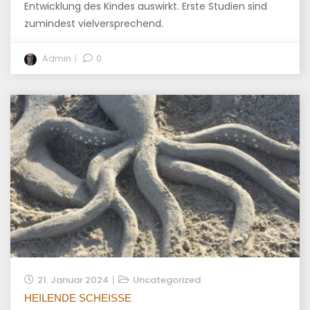
Entwicklung des Kindes auswirkt. Erste Studien sind
zumindest vielversprechend.
Admin
0
21. Januar 2024
Uncategorized
HEILENDE SCHEISSE