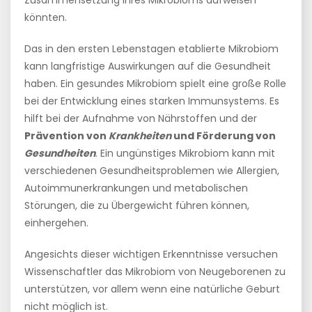
Zusammensetzung ihres Mikrobioms aufweisen
könnten.
Das in den ersten Lebenstagen etablierte Mikrobiom
kann langfristige Auswirkungen auf die Gesundheit
haben. Ein gesundes Mikrobiom spielt eine große Rolle
bei der Entwicklung eines starken Immunsystems. Es
hilft bei der Aufnahme von Nährstoffen und der
Prävention von
Krankheiten
und Förderung von
Gesundheiten
. Ein ungünstiges Mikrobiom kann mit
verschiedenen Gesundheitsproblemen wie Allergien,
Autoimmunerkrankungen und metabolischen
Störungen, die zu Übergewicht führen können,
einhergehen.
Angesichts dieser wichtigen Erkenntnisse versuchen
Wissenschaftler das Mikrobiom von Neugeborenen zu
unterstützen, vor allem wenn eine natürliche Geburt
nicht möglich ist.