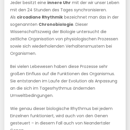
Jeder besitzt eine
innere Uhr
mit der wir unser Leben
mit den 24 Stunden des Tages synchronisieren.
Als
circadiane Rhythmik
bezeichnet man das in der
sogenannten
Chronobiologie
. Dieser
Wissenschaftszweig der Biologie untersucht die
zeitliche Organisation von physiologischen Prozessen
sowie sich wiederholenden Verhaltensmustern bei
Organismen.
Bei vielen Lebewesen haben diese Prozesse sehr
großen Einfluss auf die Funktionen des Organismus.
Sie entstanden im Laufe der Evolution als Anpassung
an die sich im Tagesrhythmus ändernden
Umweltbedingungen.
Wie genau dieser biologische Rhythmus bei jedem
Einzelnen funktioniert, wird auch von den Genen
gesteuert – in diesem Fall auch von Neandertaler