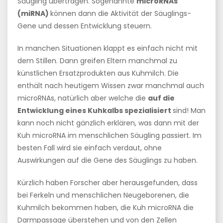
Säugling übertragen. Sogenannte
microRNAs
(miRNA)
können dann die Aktivität der Säuglings-
Gene und dessen Entwicklung steuern.
In manchen Situationen klappt es einfach nicht mit
dem Stillen. Dann greifen Eltern manchmal zu
künstlichen Ersatzprodukten aus Kuhmilch. Die
enthält nach heutigem Wissen zwar manchmal auch
microRNAs, natürlich aber welche die
auf die
Entwicklung eines Kuhkalbs spezialisiert
sind! Man
kann noch nicht gänzlich erklären, was dann mit der
Kuh microRNA im menschlichen Säugling passiert. Im
besten Fall wird sie einfach verdaut, ohne
Auswirkungen auf die Gene des Säuglings zu haben.
Kürzlich haben Forscher aber herausgefunden, dass
bei Ferkeln und menschlichen Neugeborenen, die
Kuhmilch bekommen haben, die Kuh microRNA die
Darmpassage überstehen und von den Zellen