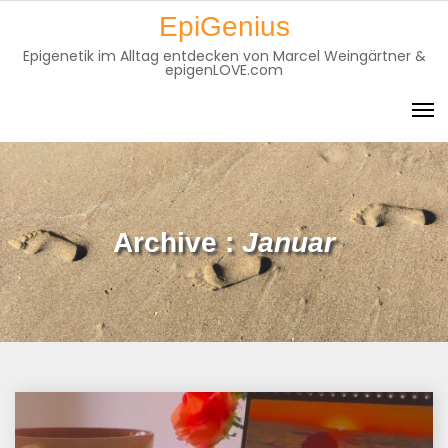
EpiGenius
Epigenetik im Alltag entdecken von Marcel Weingärtner &
epigenLOVE.com
Archive :
Januar