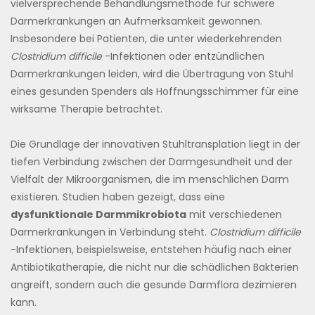
vielversprechende Behandlungsmethode für schwere
Darmerkrankungen an Aufmerksamkeit gewonnen.
Insbesondere bei Patienten, die unter wiederkehrenden
Clostridium difficile
-Infektionen oder entzündlichen
Darmerkrankungen leiden, wird die Übertragung von Stuhl
eines gesunden Spenders als Hoffnungsschimmer für eine
wirksame Therapie betrachtet.
Die Grundlage der innovativen Stuhltransplation liegt in der
tiefen Verbindung zwischen der Darmgesundheit und der
Vielfalt der Mikroorganismen, die im menschlichen Darm
existieren. Studien haben gezeigt, dass eine
dysfunktionale Darmmikrobiota
mit verschiedenen
Darmerkrankungen in Verbindung steht.
Clostridium difficile
-Infektionen, beispielsweise, entstehen häufig nach einer
Antibiotikatherapie, die nicht nur die schädlichen Bakterien
angreift, sondern auch die gesunde Darmflora dezimieren
kann.