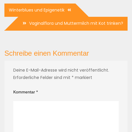
Beitragsnavigation
Winterblues und Epigenetik
Vaginalflora und Muttermilch mit Kot trinken?
Schreibe einen Kommentar
Deine E-Mail-Adresse wird nicht veröffentlicht.
Erforderliche Felder sind mit
*
markiert
Kommentar
*