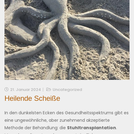
21. Januar 2024
Uncategorized
Heilende Scheiße
In den dunkelsten Ecken des Gesundheitsspektrums gibt es
eine ungewöhnliche, aber zunehmend akzeptierte
Methode der Behandlung: die
Stuhltransplantation
.