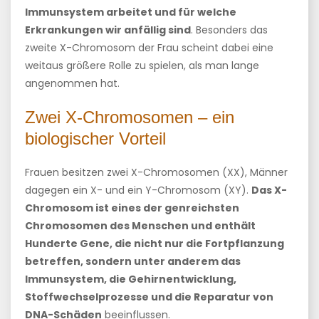
Immunsystem arbeitet und für welche
Erkrankungen wir anfällig sind
. Besonders das
zweite X-Chromosom der Frau scheint dabei eine
weitaus größere Rolle zu spielen, als man lange
angenommen hat.
Zwei X-Chromosomen – ein
biologischer Vorteil
Frauen besitzen zwei X-Chromosomen (XX), Männer
dagegen ein X- und ein Y-Chromosom (XY).
Das X-
Chromosom ist eines der genreichsten
Chromosomen des Menschen und enthält
Hunderte Gene, die nicht nur die Fortpflanzung
betreffen, sondern unter anderem das
Immunsystem, die Gehirnentwicklung,
Stoffwechselprozesse und die Reparatur von
DNA-Schäden
beeinflussen.