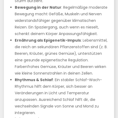
Sturm aufzieht.
Bewegung in der Natur
: Regelmäßige moderate
Bewegung macht Gefäße, Muskeln und Nerven
widerstandsfähiger gegenüber klimatischen
Reizen. Ein Spaziergang, auch wenn es nieselt,
schenkt deinem Körper Anpassungsfähigkeit.
Ernährung als Epigenetik-Impuls
: Lebensmittel,
die reich an sekundären Pflanzenstoffen sind (z. B.
Beeren, Kräuter, grünes Gemüse), unterstützen
eine gesunde epigenetische Regulation.
Farbenfrohes Gemüse, Kräuter und Beeren wirken
wie kleine Sonnenstrahlen in deinen Zellen.
Rhythmus & Schlaf
: Ein stabiler Schlaf-Wach-
Rhythmus hilft dem Körper, sich besser an
Veränderungen in Licht und Temperatur
anzupassen. Ausreichend Schlaf hilft dir, die
wechselnden Signale von Sonne und Mond zu
integrieren.