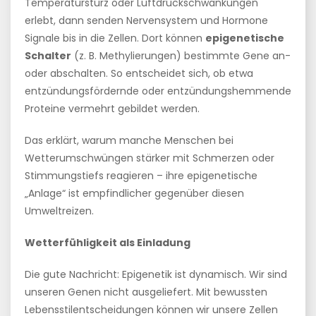
Temperatursturz oder Luftdruckschwankungen
erlebt, dann senden Nervensystem und Hormone
Signale bis in die Zellen. Dort können
epigenetische
Schalter
(z. B. Methylierungen) bestimmte Gene an-
oder abschalten. So entscheidet sich, ob etwa
entzündungsfördernde oder entzündungshemmende
Proteine vermehrt gebildet werden.
Das erklärt, warum manche Menschen bei
Wetterumschwüngen stärker mit Schmerzen oder
Stimmungstiefs reagieren – ihre epigenetische
„Anlage“ ist empfindlicher gegenüber diesen
Umweltreizen.
Wetterfühligkeit als Einladung
Die gute Nachricht: Epigenetik ist dynamisch. Wir sind
unseren Genen nicht ausgeliefert. Mit bewussten
Lebensstilentscheidungen können wir unsere Zellen