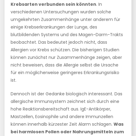
Krebsarten verbunden sein könnten
. In
verschiedenen Untersuchungen wurden solche
umgekehrten Zusammenhänge unter anderem für
einige Krebserkrankungen der Lunge, des
blutbildenden Systems und des Magen-Darm-Trakts
beobachtet. Das bedeutet jedoch nicht, dass
Allergien vor Krebs schützen. Die bisherigen Studien
können zunächst nur Zusammenhänge zeigen, aber
nicht beweisen, dass die Allergie selbst die Ursache
für ein möglicherweise geringeres Erkrankungsrisiko
ist.
Dennoch ist der Gedanke biologisch interessant. Das
allergische Immunsystem zeichnet sich durch eine
hohe Reaktionsbereitschaft aus. IgE-Antikörper,
Mastzellen, Eosinophile und andere Immunzellen
können innerhalb kürzester Zeit Alarm schlagen.
Was
bei harmlosen Pollen oder Nahrungsmitteln zum