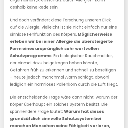
allgemeinen „Krebsschutz durch Allergien“ kann
deshalb keine Rede sein.
Und doch verändert diese Forschung unseren Blick
auf die Allergie. Vielleicht ist sie nicht einfach nur eine
sinnlose Fehlfunktion des Körpers.
Möglicherweise
erleben wir bei einer Allergie die übersteigerte
Form eines ursprünglich sehr wertvollen
Schutzprogramms
. Ein biologischer Rauchmelder,
der einmal dazu beigetragen haben könnte,
Gefahren früh zu erkennen und schnell zu beseitigen
– heute jedoch manchmal Alarm schlägt, obwohl
lediglich ein harmloses Pollenkorn durch die Luft fliegt.
Die entscheidende Frage wäre dann nicht, warum der
Körper überhaupt ein solches System besitzt. Die
spannendere Frage lautet:
Warum hat dieses
grundsätzlich sinnvolle Schutzsystem bei
manchen Menschen seine Fähigkeit verloren,