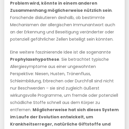
Problem wird, könnte in einem anderen
Zusammenhang möglicherweise nützlich sein
.
Forschende diskutieren deshalb, ob bestimmte
Mechanismen der allergischen Immunantwort auch
an der Erkennung und Beseitigung veränderter oder
potenziell gefährlicher Zellen beteiligt sein könnten.
Eine weitere faszinierende Idee ist die sogenannte
Prophylaxehypothese
. Sie betrachtet typische
Allergiesymptome aus einer ungewohnten
Perspektive: Niesen, Husten, Tränenfluss,
Schleimbildung, Erbrechen oder Durchfall sind nicht
nur Beschwerden – sie sind zugleich äußerst
wirkungsvolle Programme, um fremde oder potenziell
schädliche Stoffe schnell aus dem Körper zu
entfernen.
Möglicherweise hat sich dieses System
im Laufe der Evolution entwickelt, um
Krankheitserreger, natürliche Giftstoffe und