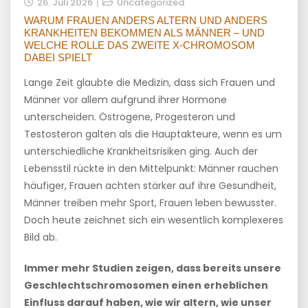
26. Juli 2026
Uncategorized
WARUM FRAUEN ANDERS ALTERN UND ANDERS
KRANKHEITEN BEKOMMEN ALS MÄNNER – UND
WELCHE ROLLE DAS ZWEITE X-CHROMOSOM
DABEI SPIELT
Lange Zeit glaubte die Medizin, dass sich Frauen und
Männer vor allem aufgrund ihrer Hormone
unterscheiden. Östrogene, Progesteron und
Testosteron galten als die Hauptakteure, wenn es um
unterschiedliche Krankheitsrisiken ging. Auch der
Lebensstil rückte in den Mittelpunkt: Männer rauchen
häufiger, Frauen achten stärker auf ihre Gesundheit,
Männer treiben mehr Sport, Frauen leben bewusster.
Doch heute zeichnet sich ein wesentlich komplexeres
Bild ab.
Immer mehr Studien zeigen, dass bereits unsere
Geschlechtschromosomen einen erheblichen
Einfluss darauf haben, wie wir altern, wie unser