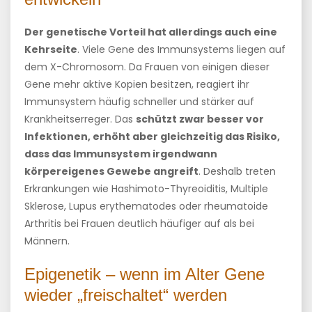
Der genetische Vorteil hat allerdings auch eine
Kehrseite
. Viele Gene des Immunsystems liegen auf
dem X-Chromosom. Da Frauen von einigen dieser
Gene mehr aktive Kopien besitzen, reagiert ihr
Immunsystem häufig schneller und stärker auf
Krankheitserreger. Das
schützt zwar besser vor
Infektionen, erhöht aber gleichzeitig das Risiko,
dass das Immunsystem irgendwann
körpereigenes Gewebe angreift
. Deshalb treten
Erkrankungen wie Hashimoto-Thyreoiditis, Multiple
Sklerose, Lupus erythematodes oder rheumatoide
Arthritis bei Frauen deutlich häufiger auf als bei
Männern.
Epigenetik – wenn im Alter Gene
wieder „freischaltet“ werden