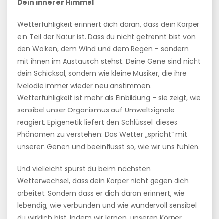
Dein innerer Himmel
Wetterfühligkeit erinnert dich daran, dass dein Körper
ein Teil der Natur ist. Dass du nicht getrennt bist von
den Wolken, dem Wind und dem Regen – sondern
mit ihnen im Austausch stehst. Deine Gene sind nicht
dein Schicksal, sondern wie kleine Musiker, die ihre
Melodie immer wieder neu anstimmen.
Wetterfühligkeit ist mehr als Einbildung – sie zeigt, wie
sensibel unser Organismus auf Umweltsignale
reagiert. Epigenetik liefert den Schlüssel, dieses
Phänomen zu verstehen: Das Wetter „spricht“ mit
unseren Genen und beeinflusst so, wie wir uns fühlen.
Und vielleicht spürst du beim nächsten
Wetterwechsel, dass dein Körper nicht gegen dich
arbeitet. Sondern dass er dich daran erinnert, wie
lebendig, wie verbunden und wie wundervoll sensibel
du wirklich bist. Indem wir lernen, unseren Körper