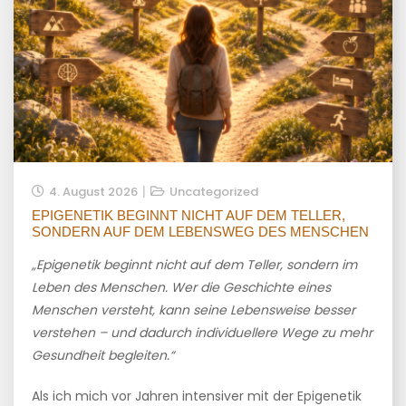
4. August 2026
Uncategorized
EPIGENETIK BEGINNT NICHT AUF DEM TELLER,
SONDERN AUF DEM LEBENSWEG DES MENSCHEN
„Epigenetik beginnt nicht auf dem Teller, sondern im
Leben des Menschen. Wer die Geschichte eines
Menschen versteht, kann seine Lebensweise besser
verstehen – und dadurch individuellere Wege zu mehr
Gesundheit begleiten.“
Als ich mich vor Jahren intensiver mit der Epigenetik