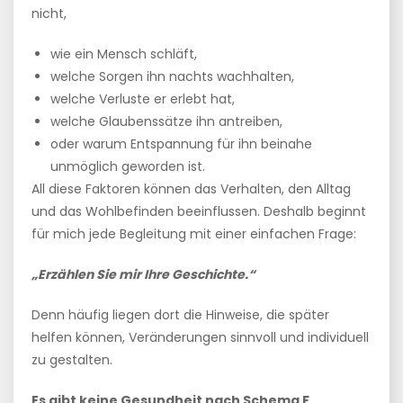
nicht,
wie ein Mensch schläft,
welche Sorgen ihn nachts wachhalten,
welche Verluste er erlebt hat,
welche Glaubenssätze ihn antreiben,
oder warum Entspannung für ihn beinahe
unmöglich geworden ist.
All diese Faktoren können das Verhalten, den Alltag
und das Wohlbefinden beeinflussen. Deshalb beginnt
für mich jede Begleitung mit einer einfachen Frage:
„Erzählen Sie mir Ihre Geschichte.“
Denn häufig liegen dort die Hinweise, die später
helfen können, Veränderungen sinnvoll und individuell
zu gestalten.
Es gibt keine Gesundheit nach Schema F