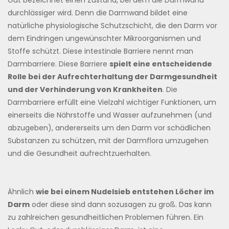
Gut bezeichnet einen Zustand, bei dem die Darmwand
durchlässiger wird. Denn die Darmwand bildet eine
natürliche physiologische Schutzschicht, die den Darm vor
dem Eindringen ungewünschter Mikroorganismen und
Stoffe schützt. Diese intestinale Barriere nennt man
Darmbarriere. Diese Barriere
spielt eine entscheidende
Rolle bei der Aufrechterhaltung der Darmgesundheit
und der Verhinderung von Krankheiten
. Die
Darmbarriere erfüllt eine Vielzahl wichtiger Funktionen, um
einerseits die Nährstoffe und Wasser aufzunehmen (und
abzugeben), andererseits um den Darm vor schädlichen
Substanzen zu schützen, mit der Darmflora umzugehen
und die Gesundheit aufrechtzuerhalten.
Ähnlich
wie bei einem Nudelsieb entstehen Löcher im
Darm
oder diese sind dann sozusagen zu groß. Das kann
zu zahlreichen gesundheitlichen Problemen führen. Ein