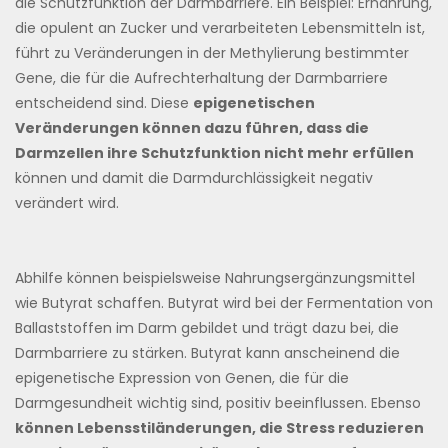
die Schutzfunktion der Darmbarriere. Ein Beispiel: Ernährung,
die opulent an Zucker und verarbeiteten Lebensmitteln ist,
führt zu Veränderungen in der Methylierung bestimmter
Gene, die für die Aufrechterhaltung der Darmbarriere
entscheidend sind. Diese
epigenetischen
Veränderungen können dazu führen, dass die
Darmzellen ihre Schutzfunktion nicht mehr erfüllen
können und damit die Darmdurchlässigkeit negativ
verändert wird.
Abhilfe können beispielsweise Nahrungsergänzungsmittel
wie Butyrat schaffen. Butyrat wird bei der Fermentation von
Ballaststoffen im Darm gebildet und trägt dazu bei, die
Darmbarriere zu stärken. Butyrat kann anscheinend die
epigenetische Expression von Genen, die für die
Darmgesundheit wichtig sind, positiv beeinflussen. Ebenso
können Lebensstiländerungen, die Stress reduzieren