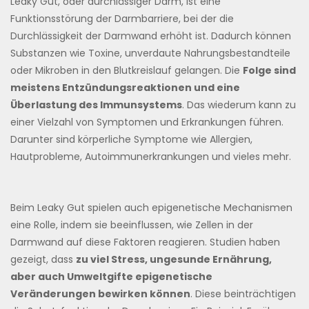
Leaky Gut, oder durchlässiger Darm, ist eine
Funktionsstörung der Darmbarriere, bei der die
Durchlässigkeit der Darmwand erhöht ist. Dadurch können
Substanzen wie Toxine, unverdaute Nahrungsbestandteile
oder Mikroben in den Blutkreislauf gelangen. Die
Folge sind
meistens Entzündungsreaktionen und eine
Überlastung des Immunsystems
. Das wiederum kann zu
einer Vielzahl von Symptomen und Erkrankungen führen.
Darunter sind körperliche Symptome wie Allergien,
Hautprobleme, Autoimmunerkrankungen und vieles mehr.
Beim Leaky Gut spielen auch epigenetische Mechanismen
eine Rolle, indem sie beeinflussen, wie Zellen in der
Darmwand auf diese Faktoren reagieren. Studien haben
gezeigt, dass
zu viel Stress, ungesunde Ernährung,
aber auch Umweltgifte epigenetische
Veränderungen bewirken können
. Diese beinträchtigen