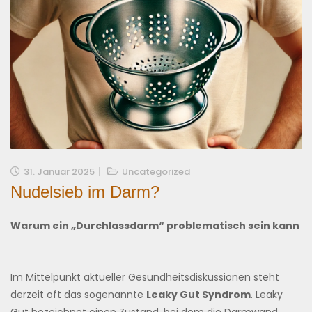
31. Januar 2025
Uncategorized
Nudelsieb im Darm?
Warum ein „Durchlassdarm“ problematisch sein kann
Im Mittelpunkt aktueller Gesundheitsdiskussionen steht
derzeit oft das sogenannte
Leaky Gut Syndrom
. Leaky