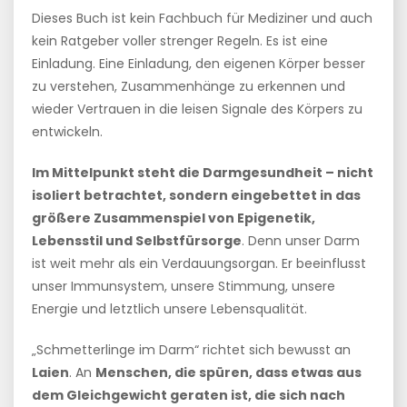
Dieses Buch ist kein Fachbuch für Mediziner und auch
kein Ratgeber voller strenger Regeln. Es ist eine
Einladung. Eine Einladung, den eigenen Körper besser
zu verstehen, Zusammenhänge zu erkennen und
wieder Vertrauen in die leisen Signale des Körpers zu
entwickeln.
Im Mittelpunkt steht die Darmgesundheit – nicht
isoliert betrachtet, sondern eingebettet in das
größere Zusammenspiel von Epigenetik,
Lebensstil und Selbstfürsorge
. Denn unser Darm
ist weit mehr als ein Verdauungsorgan. Er beeinflusst
unser Immunsystem, unsere Stimmung, unsere
Energie und letztlich unsere Lebensqualität.
„Schmetterlinge im Darm“ richtet sich bewusst an
Laien
. An
Menschen, die spüren, dass etwas aus
dem Gleichgewicht geraten ist, die sich nach