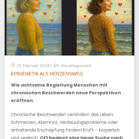
13. Februar 2026
Uncategorized
EPIGENETIK ALS HERZENSWEG
Wie achtsame Begleitung Menschen mit
chronischen Beschwerden neue Perspektiven
eröffnen
Chronische Beschwerden verändern das Leben.
Schmerzen, Atemnot, Verdauungsprobleme oder
anhaltende Erschöpfung fordern Kraft – körperlich
und seelisch.
Oft beginnt eine lange Suche nach