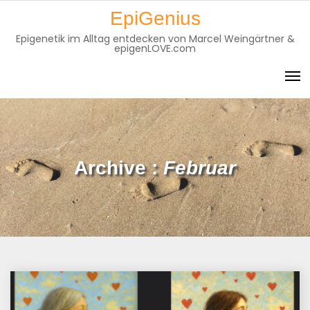
Skip
EpiGenius
to
Epigenetik im Alltag entdecken von Marcel Weingärtner &
content
epigenLOVE.com
Archive :
Februar