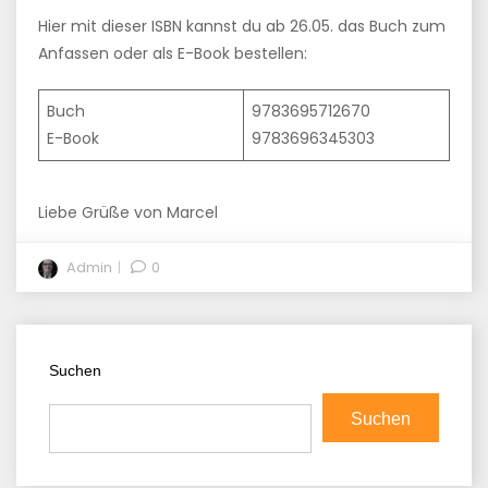
Hier mit dieser ISBN kannst du ab 26.05. das Buch zum
Anfassen oder als E-Book bestellen:
Buch
9783695712670
E-Book
9783696345303
Liebe Grüße von Marcel
Admin
0
Suchen
Suchen