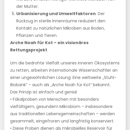
der Mutter.
Urbanisierung und Umweltfaktoren
: Der
Rückzug in sterile Innenräume reduziert den
Kontakt zu natürlichen Mikroben aus Boden,
Pflanzen und Tieren.
Arche Noah für Kot – ein visionäres
Rettungsprojekt
Um die bedrohte Vielfalt unseres inneren Ökosystems
zu retten, arbeiten internationale Wissenschaftler an
einer ungewöhnlichen Lösung: Eine weltweite „Stuhl-
Biobank“ – auch als „Arche Noah für Kot“ bekannt.
Das Prinzip ist einfach und genial:
• Fäkalproben von Menschen mit besonders
vielfältigem, gesundem Mikrobiom – insbesondere
aus traditionellen Lebensgemeinschaften – werden
gesammelt, eingefroren und langfristig konserviert.
• Diese Proben dienen als mikrobielles Reservoir für