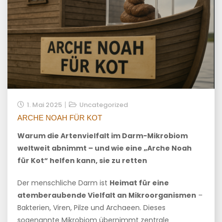
1. Mai 2025
Uncategorized
ARCHE NOAH FÜR KOT
Warum die Artenvielfalt im Darm-Mikrobiom
weltweit abnimmt – und wie eine „Arche Noah
für Kot“ helfen kann, sie zu retten
Der menschliche Darm ist
Heimat für eine
atemberaubende Vielfalt an Mikroorganismen
–
Bakterien, Viren, Pilze und Archaeen. Dieses
sogenannte Mikrobiom übernimmt zentrale