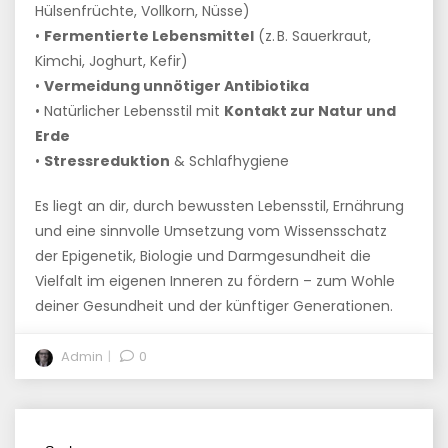
Hülsenfrüchte, Vollkorn, Nüsse)
•
Fermentierte Lebensmittel
(z. B. Sauerkraut,
Kimchi, Joghurt, Kefir)
•
Vermeidung unnötiger Antibiotika
• Natürlicher Lebensstil mit
Kontakt zur Natur und
Erde
•
Stressreduktion
& Schlafhygiene
Es liegt an dir, durch bewussten Lebensstil, Ernährung
und eine sinnvolle Umsetzung vom Wissensschatz
der Epigenetik, Biologie und Darmgesundheit die
Vielfalt im eigenen Inneren zu fördern – zum Wohle
deiner Gesundheit und der künftiger Generationen.
Admin
0