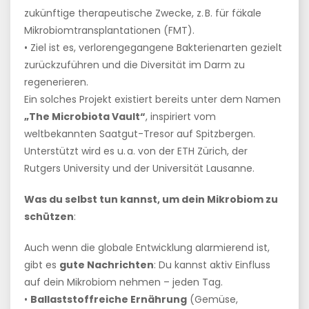
zukünftige therapeutische Zwecke, z. B. für fäkale
Mikrobiomtransplantationen (FMT).
• Ziel ist es, verlorengegangene Bakterienarten gezielt
zurückzuführen und die Diversität im Darm zu
regenerieren.
Ein solches Projekt existiert bereits unter dem Namen
„The Microbiota Vault“
, inspiriert vom
weltbekannten Saatgut-Tresor auf Spitzbergen.
Unterstützt wird es u. a. von der ETH Zürich, der
Rutgers University und der Universität Lausanne.
Was du selbst tun kannst, um dein Mikrobiom zu
schützen
:
Auch wenn die globale Entwicklung alarmierend ist,
gibt es
gute Nachrichten
: Du kannst aktiv Einfluss
auf dein Mikrobiom nehmen – jeden Tag.
•
Ballaststoffreiche Ernährung
(Gemüse,