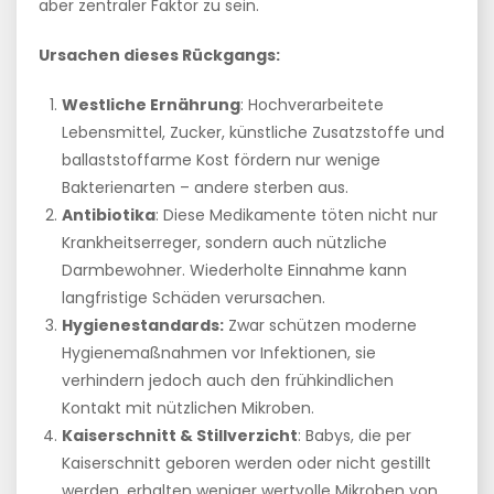
aber zentraler Faktor zu sein.
Ursachen dieses Rückgangs:
Westliche Ernährung
: Hochverarbeitete
Lebensmittel, Zucker, künstliche Zusatzstoffe und
ballaststoffarme Kost fördern nur wenige
Bakterienarten – andere sterben aus.
Antibiotika
: Diese Medikamente töten nicht nur
Krankheitserreger, sondern auch nützliche
Darmbewohner. Wiederholte Einnahme kann
langfristige Schäden verursachen.
Hygienestandards:
Zwar schützen moderne
Hygienemaßnahmen vor Infektionen, sie
verhindern jedoch auch den frühkindlichen
Kontakt mit nützlichen Mikroben.
Kaiserschnitt & Stillverzicht
: Babys, die per
Kaiserschnitt geboren werden oder nicht gestillt
werden, erhalten weniger wertvolle Mikroben von