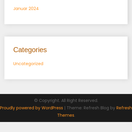
Januar 2024
Categories
Uncategorized
© Copyright. All Right Reserved.
Proudly powered by WordPress
|
Theme: Refresh Blog by
Refresh
Themes
.