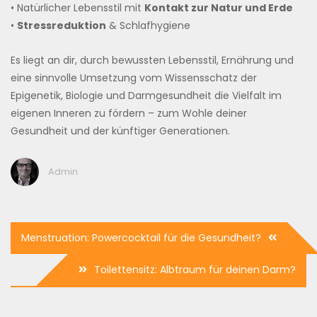
• Natürlicher Lebensstil mit
Kontakt zur Natur und Erde
•
Stressreduktion
& Schlafhygiene
Es liegt an dir, durch bewussten Lebensstil, Ernährung und
eine sinnvolle Umsetzung vom Wissensschatz der
Epigenetik, Biologie und Darmgesundheit die Vielfalt im
eigenen Inneren zu fördern – zum Wohle deiner
Gesundheit und der künftiger Generationen.
Admin
Beitragsnavigation
Menstruation: Powercocktail für die Gesundheit?
Toilettensitz: Albtraum für deinen Darm?