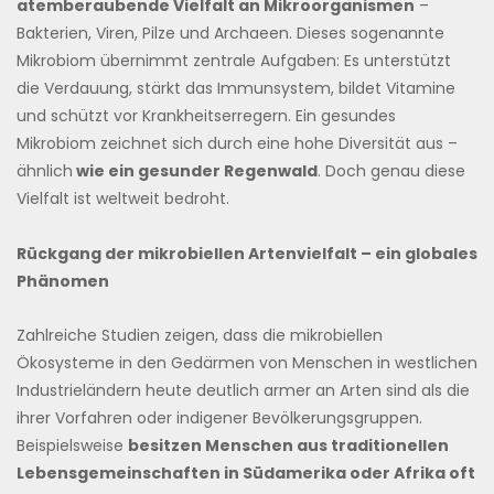
atemberaubende Vielfalt an Mikroorganismen
–
Bakterien, Viren, Pilze und Archaeen. Dieses sogenannte
Mikrobiom übernimmt zentrale Aufgaben: Es unterstützt
die Verdauung, stärkt das Immunsystem, bildet Vitamine
und schützt vor Krankheitserregern. Ein gesundes
Mikrobiom zeichnet sich durch eine hohe Diversität aus –
ähnlich
wie ein gesunder Regenwald
. Doch genau diese
Vielfalt ist weltweit bedroht.
Rückgang der mikrobiellen Artenvielfalt – ein globales
Phänomen
Zahlreiche Studien zeigen, dass die mikrobiellen
Ökosysteme in den Gedärmen von Menschen in westlichen
Industrieländern heute deutlich armer an Arten sind als die
ihrer Vorfahren oder indigener Bevölkerungsgruppen.
Beispielsweise
besitzen Menschen aus traditionellen
Lebensgemeinschaften in Südamerika oder Afrika oft