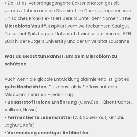
• Ziel ist es, verlorengegangene Bakterienarten gezielt
zurückzuführen und die Diversität im Darm zu regenerieren.
Ein solches Projekt existiert bereits unter dem Namen
„The
Microbiota Vault“
, inspiriert vom weltbekannten Saatgut-
Tresor auf Spitzbergen. Unterstützt wird es u. a. von der ETH
Zürich, der Rutgers University und der Universität Lausanne.
Was du selbst tun kannst, um dein Mikrobiom zu
schützen
:
Auch wenn die globale Entwicklung alarmierend ist, gibt es
gute Nachrichten
: Du kannst aktiv Einfluss auf dein
Mikrobiom nehmen – jeden Tag.
•
Ballaststoffreiche Ernährung
(Gemüse, Hülsenfrüchte,
Vollkorn, Nüsse)
•
Fermentierte Lebensmittel
(z. B. Sauerkraut, Kimchi,
Joghurt, Kefir)
•
Vermeidung unnötiger Antibiotika