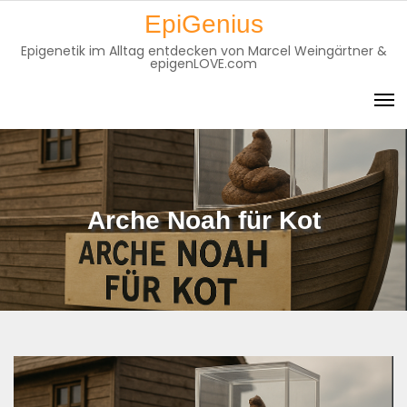
Skip
EpiGenius
to
Epigenetik im Alltag entdecken von Marcel Weingärtner &
content
epigenLOVE.com
Arche Noah für Kot