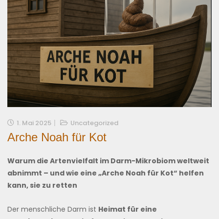
1. Mai 2025
Uncategorized
Arche Noah für Kot
Warum die Artenvielfalt im Darm-Mikrobiom weltweit
abnimmt – und wie eine „Arche Noah für Kot“ helfen
kann, sie zu retten
Der menschliche Darm ist
Heimat für eine