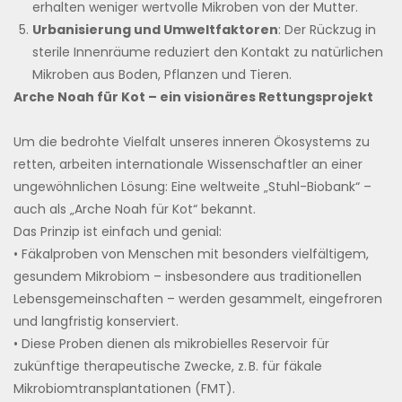
erhalten weniger wertvolle Mikroben von der Mutter.
Urbanisierung und Umweltfaktoren
: Der Rückzug in
sterile Innenräume reduziert den Kontakt zu natürlichen
Mikroben aus Boden, Pflanzen und Tieren.
Arche Noah für Kot – ein visionäres Rettungsprojekt
Um die bedrohte Vielfalt unseres inneren Ökosystems zu
retten, arbeiten internationale Wissenschaftler an einer
ungewöhnlichen Lösung: Eine weltweite „Stuhl-Biobank“ –
auch als „Arche Noah für Kot“ bekannt.
Das Prinzip ist einfach und genial:
• Fäkalproben von Menschen mit besonders vielfältigem,
gesundem Mikrobiom – insbesondere aus traditionellen
Lebensgemeinschaften – werden gesammelt, eingefroren
und langfristig konserviert.
• Diese Proben dienen als mikrobielles Reservoir für
zukünftige therapeutische Zwecke, z. B. für fäkale
Mikrobiomtransplantationen (FMT).