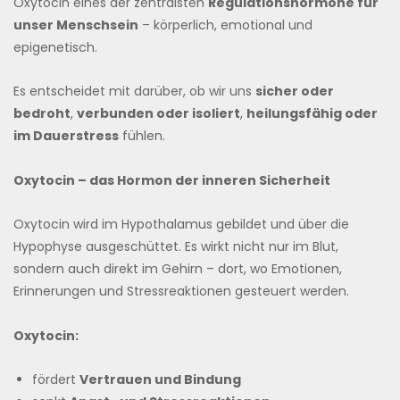
Oxytocin eines der zentralsten
Regulationshormone für
unser Menschsein
– körperlich, emotional und
epigenetisch.
Es entscheidet mit darüber, ob wir uns
sicher oder
bedroht
,
verbunden oder isoliert
,
heilungsfähig oder
im Dauerstress
fühlen.
Oxytocin – das Hormon der inneren Sicherheit
Oxytocin wird im Hypothalamus gebildet und über die
Hypophyse ausgeschüttet. Es wirkt nicht nur im Blut,
sondern auch direkt im Gehirn – dort, wo Emotionen,
Erinnerungen und Stressreaktionen gesteuert werden.
Oxytocin:
fördert
Vertrauen und Bindung