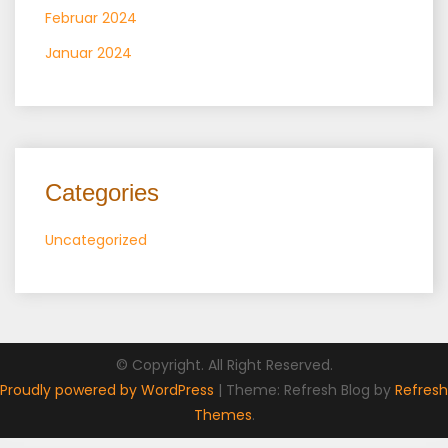
Februar 2024
Januar 2024
Categories
Uncategorized
© Copyright. All Right Reserved.
Proudly powered by WordPress
|
Theme: Refresh Blog by
Refresh
Themes
.