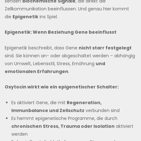
senden
biochemische Signale
, die direkt die
Zellkommunikation beeinflussen. Und genau hier kommt
die
Epigenetik
ins Spiel.
Epigenetik: Wenn Beziehung Gene beeinflusst
Epigenetik beschreibt, dass Gene
nicht starr festgelegt
sind. Sie können an- oder abgeschaltet werden – abhängig
von Umwelt, Lebensstil, Stress, Ernährung
und
emotionalen Erfahrungen
.
Oxytocin wirkt wie ein epigenetischer Schalter:
Es aktiviert Gene, die mit
Regeneration,
Immunbalance und Zellschutz
verbunden sind
Es hemmt epigenetische Programme, die durch
chronischen Stress, Trauma oder Isolation
aktiviert
werden