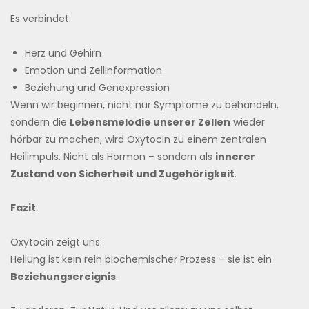
Es verbindet:
Herz und Gehirn
Emotion und Zellinformation
Beziehung und Genexpression
Wenn wir beginnen, nicht nur Symptome zu behandeln,
sondern die
Lebensmelodie unserer Zellen
wieder
hörbar zu machen, wird Oxytocin zu einem zentralen
Heilimpuls. Nicht als Hormon – sondern als
innerer
Zustand von Sicherheit und Zugehörigkeit
.
Fazit
:
Oxytocin zeigt uns:
Heilung ist kein rein biochemischer Prozess – sie ist ein
Beziehungsereignis
.