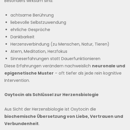
Besonders wirksam sind:
achtsame Berührung
liebevolle Selbstzuwendung
ehrliche Gespräche
Dankbarkeit
Herzensverbindung (zu Menschen, Natur, Tieren)
Atem, Meditation, Herzfokus
Sinneserfahrungen statt Dauerfunktionieren
Diese Erfahrungen verändern nachweislich
neuronale und
epigenetische Muster
– oft tiefer als jede rein kognitive
Intervention.
Oxytocin als Schlüssel zur Herzensbiologie
Aus Sicht der Herzensbiologie ist Oxytocin die
biochemische Übersetzung von Liebe, Vertrauen und
Verbundenheit
.