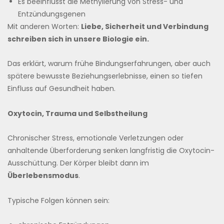
Es beeinflusst die Methylierung von Stress- und
Entzündungsgenen
Mit anderen Worten:
Liebe, Sicherheit und Verbindung
schreiben sich in unsere Biologie ein.
Das erklärt, warum frühe Bindungserfahrungen, aber auch
spätere bewusste Beziehungserlebnisse, einen so tiefen
Einfluss auf Gesundheit haben.
Oxytocin, Trauma und Selbstheilung
Chronischer Stress, emotionale Verletzungen oder
anhaltende Überforderung senken langfristig die Oxytocin-
Ausschüttung. Der Körper bleibt dann im
Überlebensmodus
.
Typische Folgen können sein: