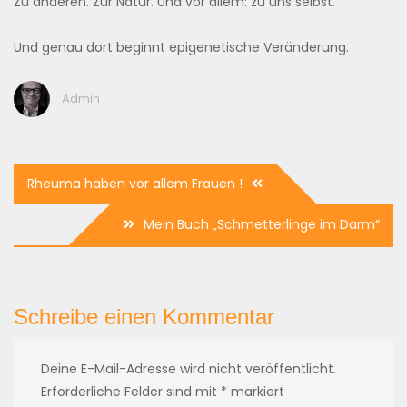
Zu anderen. Zur Natur. Und vor allem: zu uns selbst.
Und genau dort beginnt epigenetische Veränderung.
Admin
Beitragsnavigation
Rheuma haben vor allem Frauen !
Mein Buch „Schmetterlinge im Darm“
Schreibe einen Kommentar
Deine E-Mail-Adresse wird nicht veröffentlicht.
Erforderliche Felder sind mit
*
markiert