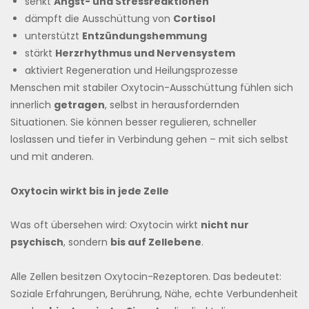
senkt
Angst- und Stressreaktionen
dämpft die Ausschüttung von
Cortisol
unterstützt
Entzündungshemmung
stärkt
Herzrhythmus und Nervensystem
aktiviert Regeneration und Heilungsprozesse
Menschen mit stabiler Oxytocin-Ausschüttung fühlen sich
innerlich
getragen
, selbst in herausfordernden
Situationen. Sie können besser regulieren, schneller
loslassen und tiefer in Verbindung gehen – mit sich selbst
und mit anderen.
Oxytocin wirkt bis in jede Zelle
Was oft übersehen wird: Oxytocin wirkt
nicht nur
psychisch
, sondern
bis auf Zellebene
.
Alle Zellen besitzen Oxytocin-Rezeptoren. Das bedeutet:
Soziale Erfahrungen, Berührung, Nähe, echte Verbundenheit