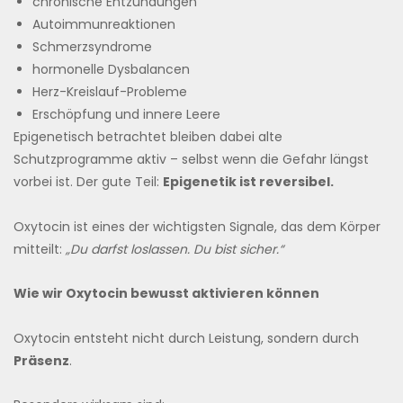
chronische Entzündungen
Autoimmunreaktionen
Schmerzsyndrome
hormonelle Dysbalancen
Herz-Kreislauf-Probleme
Erschöpfung und innere Leere
Epigenetisch betrachtet bleiben dabei alte
Schutzprogramme aktiv – selbst wenn die Gefahr längst
vorbei ist. Der gute Teil:
Epigenetik ist reversibel.
Oxytocin ist eines der wichtigsten Signale, das dem Körper
mitteilt:
„Du darfst loslassen. Du bist sicher.“
Wie wir Oxytocin bewusst aktivieren können
Oxytocin entsteht nicht durch Leistung, sondern durch
Präsenz
.