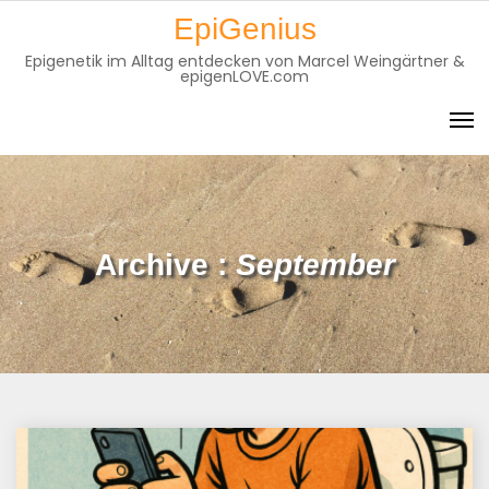
Skip
EpiGenius
to
Epigenetik im Alltag entdecken von Marcel Weingärtner &
content
epigenLOVE.com
Archive :
September