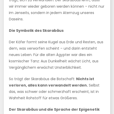
trägt, sich zu verwandeln. Der Skarabäus lehrt, dass
wir immer wieder geboren werden können – nicht nur
im Jenseits, sondern in jedem Atemzug unseres
Daseins.
Die Symbolik des Skarabäus
Der Käfer formt seine Kugel aus Erde und Resten, aus
dem, was verworfen scheint – und darin entsteht
neues Leben. Für die alten Ägypter war dies ein
kosmischer Tanz: Aus Dunkelheit wächst Licht, aus
Vergänglichem erwächst Unsterblichkeit.
So trägt der Skarabäus die Botschaft:
Nichts ist
verloren, alles kann verwandelt werden.
Selbst
das, was schwer oder schmerzhaft erscheint, ist in
Wahrheit Rohstoff für etwas Größeres.
Der Skarabäus und die Sprache der Epigenetik