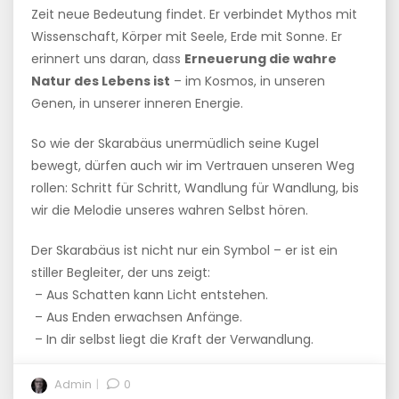
Zeit neue Bedeutung findet. Er verbindet Mythos mit
Wissenschaft, Körper mit Seele, Erde mit Sonne. Er
erinnert uns daran, dass
Erneuerung die wahre
Natur des Lebens ist
– im Kosmos, in unseren
Genen, in unserer inneren Energie.
So wie der Skarabäus unermüdlich seine Kugel
bewegt, dürfen auch wir im Vertrauen unseren Weg
rollen: Schritt für Schritt, Wandlung für Wandlung, bis
wir die Melodie unseres wahren Selbst hören.
Der Skarabäus ist nicht nur ein Symbol – er ist ein
stiller Begleiter, der uns zeigt:
– Aus Schatten kann Licht entstehen.
– Aus Enden erwachsen Anfänge.
– In dir selbst liegt die Kraft der Verwandlung.
Admin
0