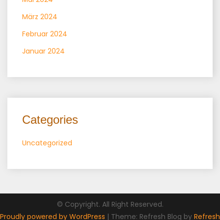
März 2024
Februar 2024
Januar 2024
Categories
Uncategorized
© Copyright. All Right Reserved.
Proudly powered by WordPress
|
Theme: Refresh Blog by
Refresh