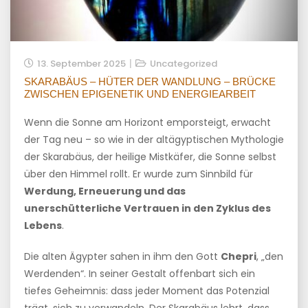
13. September 2025
Uncategorized
SKARABÄUS – HÜTER DER WANDLUNG – BRÜCKE
ZWISCHEN EPIGENETIK UND ENERGIEARBEIT
Wenn die Sonne am Horizont emporsteigt, erwacht
der Tag neu – so wie in der altägyptischen Mythologie
der Skarabäus, der heilige Mistkäfer, die Sonne selbst
über den Himmel rollt. Er wurde zum Sinnbild für
Werdung, Erneuerung und das
unerschütterliche Vertrauen in den Zyklus des
Lebens
.
Die alten Ägypter sahen in ihm den Gott
Chepri
, „den
Werdenden“. In seiner Gestalt offenbart sich ein
tiefes Geheimnis: dass jeder Moment das Potenzial