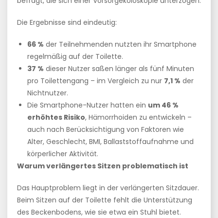
befragt, die sich einer Vorsorgekoloskopie unterzogen.
Die Ergebnisse sind eindeutig:
66 %
der Teilnehmenden nutzten ihr Smartphone
regelmäßig auf der Toilette.
37 %
dieser Nutzer saßen länger als fünf Minuten
pro Toilettengang – im Vergleich zu nur
7,1 %
der
Nichtnutzer.
Die Smartphone-Nutzer hatten ein
um 46 %
erhöhtes Risiko
, Hämorrhoiden zu entwickeln –
auch nach Berücksichtigung von Faktoren wie
Alter, Geschlecht, BMI, Ballaststoffaufnahme und
körperlicher Aktivität.
Warum verlängertes Sitzen problematisch ist
Das Hauptproblem liegt in der verlängerten Sitzdauer.
Beim Sitzen auf der Toilette fehlt die Unterstützung
des Beckenbodens, wie sie etwa ein Stuhl bietet.