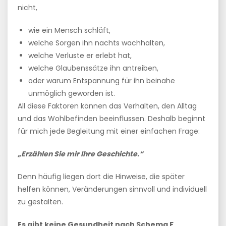
nicht,
wie ein Mensch schläft,
welche Sorgen ihn nachts wachhalten,
welche Verluste er erlebt hat,
welche Glaubenssätze ihn antreiben,
oder warum Entspannung für ihn beinahe
unmöglich geworden ist.
All diese Faktoren können das Verhalten, den Alltag
und das Wohlbefinden beeinflussen. Deshalb beginnt
für mich jede Begleitung mit einer einfachen Frage:
„Erzählen Sie mir Ihre Geschichte.“
Denn häufig liegen dort die Hinweise, die später
helfen können, Veränderungen sinnvoll und individuell
zu gestalten.
Es gibt keine Gesundheit nach Schema F