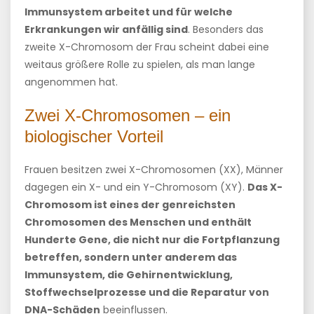
Immunsystem arbeitet und für welche
Erkrankungen wir anfällig sind
. Besonders das
zweite X-Chromosom der Frau scheint dabei eine
weitaus größere Rolle zu spielen, als man lange
angenommen hat.
Zwei X-Chromosomen – ein
biologischer Vorteil
Frauen besitzen zwei X-Chromosomen (XX), Männer
dagegen ein X- und ein Y-Chromosom (XY).
Das X-
Chromosom ist eines der genreichsten
Chromosomen des Menschen und enthält
Hunderte Gene, die nicht nur die Fortpflanzung
betreffen, sondern unter anderem das
Immunsystem, die Gehirnentwicklung,
Stoffwechselprozesse und die Reparatur von
DNA-Schäden
beeinflussen.