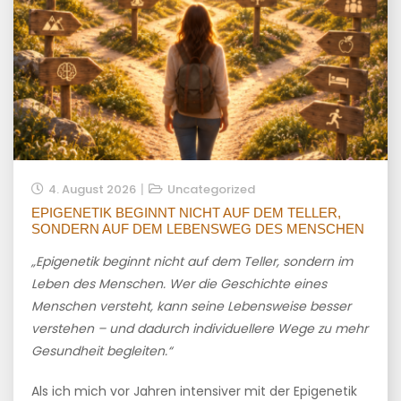
4. August 2026
Uncategorized
EPIGENETIK BEGINNT NICHT AUF DEM TELLER,
SONDERN AUF DEM LEBENSWEG DES MENSCHEN
„Epigenetik beginnt nicht auf dem Teller, sondern im
Leben des Menschen. Wer die Geschichte eines
Menschen versteht, kann seine Lebensweise besser
verstehen – und dadurch individuellere Wege zu mehr
Gesundheit begleiten.“
Als ich mich vor Jahren intensiver mit der Epigenetik