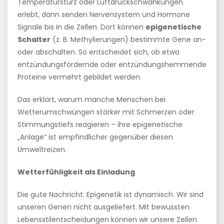
Temperatursturz oder Luftdruckschwankungen
erlebt, dann senden Nervensystem und Hormone
Signale bis in die Zellen. Dort können
epigenetische
Schalter
(z. B. Methylierungen) bestimmte Gene an-
oder abschalten. So entscheidet sich, ob etwa
entzündungsfördernde oder entzündungshemmende
Proteine vermehrt gebildet werden.
Das erklärt, warum manche Menschen bei
Wetterumschwüngen stärker mit Schmerzen oder
Stimmungstiefs reagieren – ihre epigenetische
„Anlage“ ist empfindlicher gegenüber diesen
Umweltreizen.
Wetterfühligkeit als Einladung
Die gute Nachricht: Epigenetik ist dynamisch. Wir sind
unseren Genen nicht ausgeliefert. Mit bewussten
Lebensstilentscheidungen können wir unsere Zellen