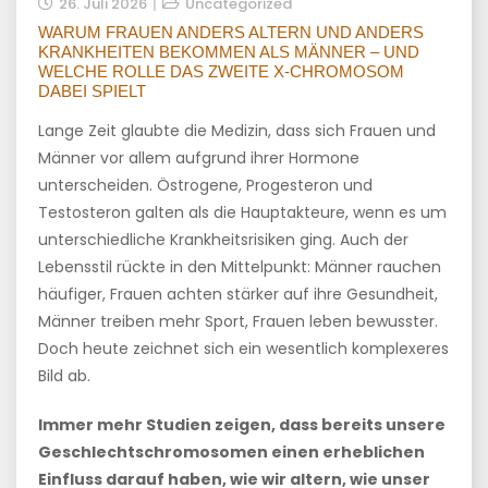
26. Juli 2026
Uncategorized
WARUM FRAUEN ANDERS ALTERN UND ANDERS
KRANKHEITEN BEKOMMEN ALS MÄNNER – UND
WELCHE ROLLE DAS ZWEITE X-CHROMOSOM
DABEI SPIELT
Lange Zeit glaubte die Medizin, dass sich Frauen und
Männer vor allem aufgrund ihrer Hormone
unterscheiden. Östrogene, Progesteron und
Testosteron galten als die Hauptakteure, wenn es um
unterschiedliche Krankheitsrisiken ging. Auch der
Lebensstil rückte in den Mittelpunkt: Männer rauchen
häufiger, Frauen achten stärker auf ihre Gesundheit,
Männer treiben mehr Sport, Frauen leben bewusster.
Doch heute zeichnet sich ein wesentlich komplexeres
Bild ab.
Immer mehr Studien zeigen, dass bereits unsere
Geschlechtschromosomen einen erheblichen
Einfluss darauf haben, wie wir altern, wie unser