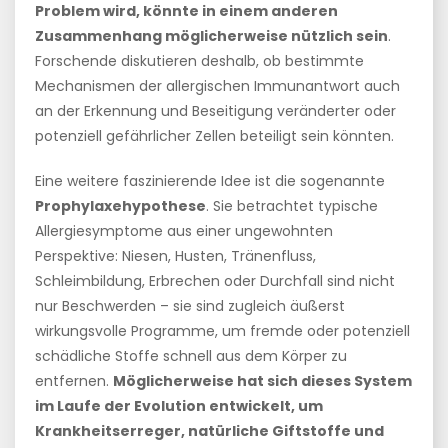
Problem wird, könnte in einem anderen
Zusammenhang möglicherweise nützlich sein
.
Forschende diskutieren deshalb, ob bestimmte
Mechanismen der allergischen Immunantwort auch
an der Erkennung und Beseitigung veränderter oder
potenziell gefährlicher Zellen beteiligt sein könnten.
Eine weitere faszinierende Idee ist die sogenannte
Prophylaxehypothese
. Sie betrachtet typische
Allergiesymptome aus einer ungewohnten
Perspektive: Niesen, Husten, Tränenfluss,
Schleimbildung, Erbrechen oder Durchfall sind nicht
nur Beschwerden – sie sind zugleich äußerst
wirkungsvolle Programme, um fremde oder potenziell
schädliche Stoffe schnell aus dem Körper zu
entfernen.
Möglicherweise hat sich dieses System
im Laufe der Evolution entwickelt, um
Krankheitserreger, natürliche Giftstoffe und