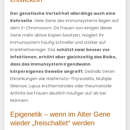
Der genetische Vorteil hat allerdings auch eine
Kehrseite
. Viele Gene des Immunsystems liegen auf
dem X-Chromosom. Da Frauen von einigen dieser
Gene mehr aktive Kopien besitzen, reagiert ihr
Immunsystem häufig schneller und stärker auf
Krankheitserreger. Das
schützt zwar besser vor
Infektionen, erhöht aber gleichzeitig das Risiko,
dass das Immunsystem irgendwann
körpereigenes Gewebe angreift
. Deshalb treten
Erkrankungen wie Hashimoto-Thyreoiditis, Multiple
Sklerose, Lupus erythematodes oder rheumatoide
Arthritis bei Frauen deutlich häufiger auf als bei
Männern.
Epigenetik – wenn im Alter Gene
wieder „freischaltet“ werden