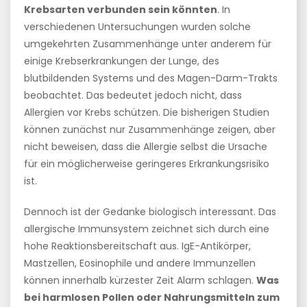
Krebsarten verbunden sein könnten
. In
verschiedenen Untersuchungen wurden solche
umgekehrten Zusammenhänge unter anderem für
einige Krebserkrankungen der Lunge, des
blutbildenden Systems und des Magen-Darm-Trakts
beobachtet. Das bedeutet jedoch nicht, dass
Allergien vor Krebs schützen. Die bisherigen Studien
können zunächst nur Zusammenhänge zeigen, aber
nicht beweisen, dass die Allergie selbst die Ursache
für ein möglicherweise geringeres Erkrankungsrisiko
ist.
Dennoch ist der Gedanke biologisch interessant. Das
allergische Immunsystem zeichnet sich durch eine
hohe Reaktionsbereitschaft aus. IgE-Antikörper,
Mastzellen, Eosinophile und andere Immunzellen
können innerhalb kürzester Zeit Alarm schlagen.
Was
bei harmlosen Pollen oder Nahrungsmitteln zum