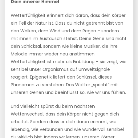
Dein innerer Himmel
Wetterfühligkeit erinnert dich daran, dass dein Körper
ein Teil der Natur ist. Dass du nicht getrennt bist von
den Wolken, dem Wind und dem Regen – sondern
mit ihnen im Austausch stehst. Deine Gene sind nicht
dein Schicksal, sondern wie kleine Musiker, die ihre
Melodie immer wieder neu anstimmen.
Wetterfühligkeit ist mehr als Einbildung – sie zeigt, wie
sensibel unser Organismus auf Umweltsignale
reagiert. Epigenetik liefert den Schlüssel, dieses
Phänomen zu verstehen: Das Wetter „spricht“ mit
unseren Genen und beeinflusst so, wie wir uns fühlen.
Und vielleicht spürst du beim nächsten
Wetterwechsel, dass dein Körper nicht gegen dich
arbeitet. Sondern dass er dich daran erinnert, wie
lebendig, wie verbunden und wie wundervoll sensibel
du wirklich bist. Indem wir lernen, unseren Körper