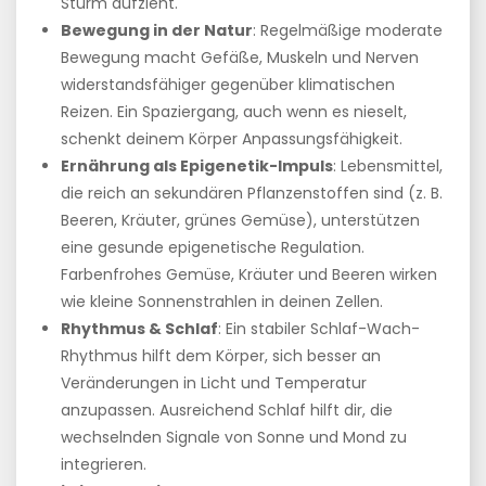
Sturm aufzieht.
Bewegung in der Natur
: Regelmäßige moderate
Bewegung macht Gefäße, Muskeln und Nerven
widerstandsfähiger gegenüber klimatischen
Reizen. Ein Spaziergang, auch wenn es nieselt,
schenkt deinem Körper Anpassungsfähigkeit.
Ernährung als Epigenetik-Impuls
: Lebensmittel,
die reich an sekundären Pflanzenstoffen sind (z. B.
Beeren, Kräuter, grünes Gemüse), unterstützen
eine gesunde epigenetische Regulation.
Farbenfrohes Gemüse, Kräuter und Beeren wirken
wie kleine Sonnenstrahlen in deinen Zellen.
Rhythmus & Schlaf
: Ein stabiler Schlaf-Wach-
Rhythmus hilft dem Körper, sich besser an
Veränderungen in Licht und Temperatur
anzupassen. Ausreichend Schlaf hilft dir, die
wechselnden Signale von Sonne und Mond zu
integrieren.