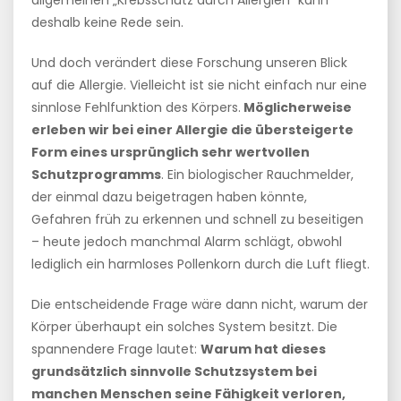
allgemeinen „Krebsschutz durch Allergien“ kann
deshalb keine Rede sein.
Und doch verändert diese Forschung unseren Blick
auf die Allergie. Vielleicht ist sie nicht einfach nur eine
sinnlose Fehlfunktion des Körpers.
Möglicherweise
erleben wir bei einer Allergie die übersteigerte
Form eines ursprünglich sehr wertvollen
Schutzprogramms
. Ein biologischer Rauchmelder,
der einmal dazu beigetragen haben könnte,
Gefahren früh zu erkennen und schnell zu beseitigen
– heute jedoch manchmal Alarm schlägt, obwohl
lediglich ein harmloses Pollenkorn durch die Luft fliegt.
Die entscheidende Frage wäre dann nicht, warum der
Körper überhaupt ein solches System besitzt. Die
spannendere Frage lautet:
Warum hat dieses
grundsätzlich sinnvolle Schutzsystem bei
manchen Menschen seine Fähigkeit verloren,