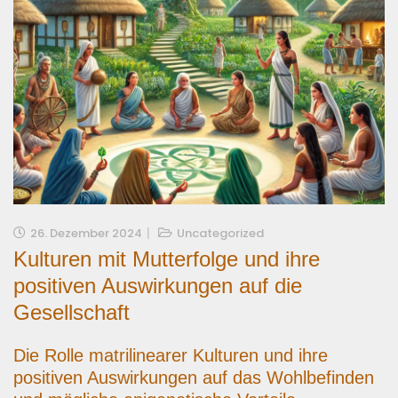
26. Dezember 2024
Uncategorized
Kulturen mit Mutterfolge und ihre
positiven Auswirkungen auf die
Gesellschaft
Die Rolle matrilinearer Kulturen und ihre
positiven Auswirkungen auf das Wohlbefinden