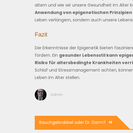
altern und wie wir unsere Gesundheit im Alter
Anwendung von epigenetischen Prinzipien
Leben verlängern, sondern auch unsere Lebensqu
Fazit
Die Erkenntnisse der Epigenetik bieten faszinie
fördern. Ein
gesunder Lebensstil kann epigen
Risiko für altersbedingte Krankheiten verr
Schlaf und Stressmanagement achten, können wi
Leben im Alter stellen.
Admin
Beitragsnavigation
Bauchgebrabbel oder Dr. Darm?