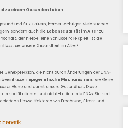
üssel zu einem Gesunden Leben
esund und fit zu altern, immer wichtiger. Viele suchen
gern, sondern auch die
Lebensqualität im Alter
zu
schaft, der hierbei eine Schlüsselrolle spielt, ist die
influsst sie unsere Gesundheit im Alter?
der Genexpression, die nicht durch Änderungen der DNA-
n beeinflussen
epigenetische Mechanismen
, wie Gene
unserer Gene und damit unsere Gesundheit. Diese
onmodifikationen und nicht-kodierende RNAs. Sie sind
rschiedene Umweltfaktoren wie Ernährung, Stress und
pigenetik