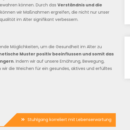
 bewahren können. Durch das
Verständnis und die
können wir Maßnahmen ergreifen, die nicht nur unser
alität im Alter signifikant verbessern.
rende Möglichkeiten, um die Gesundheit im Alter zu
etische Muster positiv beeinflussen und somit das
ingern
. Indem wir auf unsere Ernährung, Bewegung,
r die Weichen für ein gesundes, aktives und erfülltes
Stuhlgang korreliert mit Lebenserwartung