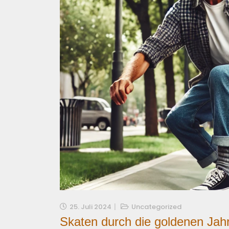
25. Juli 2024
Uncategorized
Skaten durch die goldenen Jah