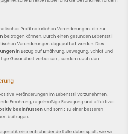
igenetische Effekte haben und die Gesundheit fördern.
etisches Profil natürlichen Veränderungen, die zur
en
beitragen können. Durch einen gesunden Lebensstil
etischen Veränderungen abgepuffert werden. Dies
dungen
in Bezug auf Ernährung, Bewegung, Schlaf und
ige Gesundheit verbessern, sondern auch den
uerung
t, positive Veränderungen im Lebensstil vorzunehmen.
sunde Ernährung, regelmäßige Bewegung und effektives
sitiv beeinflussen
und somit zu einer besseren
ben beitragen.
genetik eine entscheidende Rolle dabei spielt, wie wir