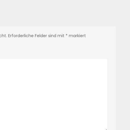
cht.
Erforderliche Felder sind mit
*
markiert