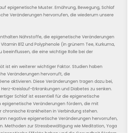
s auf epigenetische Muster. Ernährung, Bewegung, Schlaf
che Veränderungen hervorrufen, die wiederum unsere
nthalten Nährstoffe, die epigenetische Veränderungen
e, Vitamin B12 und Polyphenole (in grünem Tee, Kurkuma,
 beeinflussen, die eine wichtige Rolle bei der
t ist ein weiterer wichtiger Faktor. Studien haben
che Veränderungen hervorruft, die
ne aktivieren. Diese Veränderungen tragen dazu bei,
ie Herz-Kreislauf-Erkrankungen und Diabetes zu senken.
tiger Schlaf ist essentiell für die epigenetische
 epigenetische Veränderungen fördern, die mit
 chronische Krankheiten in Verbindung stehen.
ann negative epigenetische Veränderungen hervorrufen,
en. Methoden zur Stressbewältigung wie Meditation, Yoga