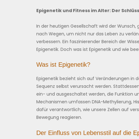
Epigenetik und Fitness im Alter: Der Schl
In der heutigen Gesellschaft wird der Wunsch, g
nach Wegen, um nicht nur das Leben zu verlän
verbessern. Ein faszinierender Bereich der Wissen
Epigenetik. Doch was ist Epigenetik und wie bee
Was ist Epigenetik?
Epigenetik bezieht sich auf Veränderungen in 
Sequenz selbst verursacht werden. Stattdesse
ein- und ausgeschaltet werden, die Funktion 
Mechanismen umfassen DNA-Methylierung, Hist
dafür verantwortlich, wie unsere Zellen auf ve
Bewegung reagieren.
Der Einfluss von Lebensstil auf die E