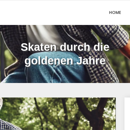
HOME
Skaten durch die
goldenen Jahre