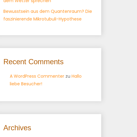
dem Wetter sprechen
Bewusstsein aus dem Quantenraum? Die
faszinierende Mikrotubuli-Hypothese
Recent Comments
A WordPress Commenter
zu
Hallo
liebe Besucher!
Archives