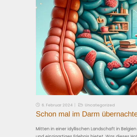
6. Februar 2024
Uncategorized
Schon mal im Darm übernachte
Mitten in einer idyllischen Landschaft in Belgie
und einzigartiges Erlebnis bietet. Was dieses H