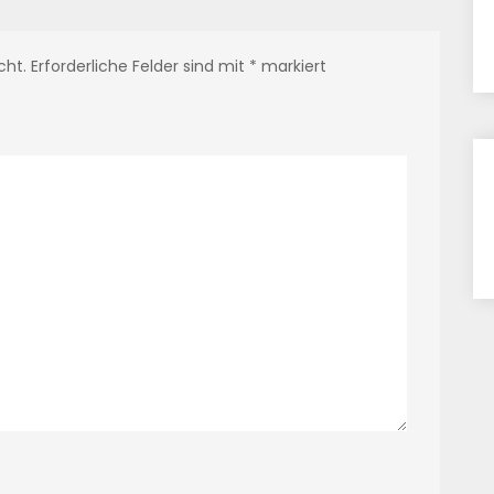
cht.
Erforderliche Felder sind mit
*
markiert