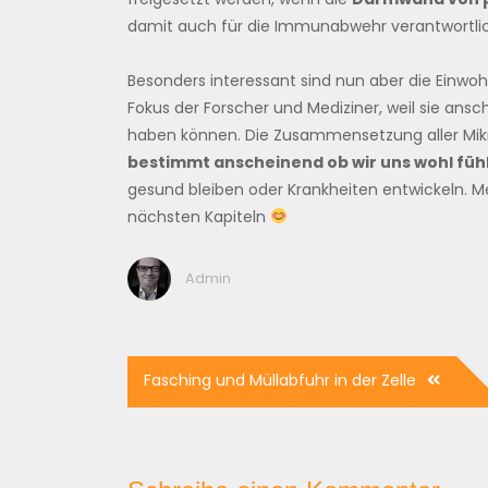
damit auch für die Immunabwehr verantwortlic
Besonders interessant sind nun aber die Einwohn
Fokus der Forscher und Mediziner, weil sie ans
haben können. Die Zusammensetzung aller Mi
bestimmt anscheinend ob wir uns wohl füh
gesund bleiben oder Krankheiten entwickeln. 
nächsten Kapiteln
Admin
Beitragsnavigation
Fasching und Müllabfuhr in der Zelle