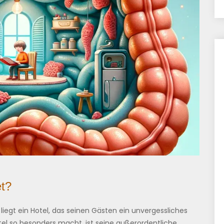
t?
n liegt ein Hotel, das seinen Gästen ein unvergessliches
otel so besonders macht, ist seine außerordentliche