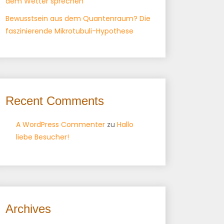
dem Wetter sprechen
Bewusstsein aus dem Quantenraum? Die
faszinierende Mikrotubuli-Hypothese
Recent Comments
A WordPress Commenter
zu
Hallo
liebe Besucher!
Archives