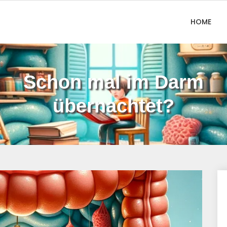
HOME
Schon mal im Darm
übernachtet?