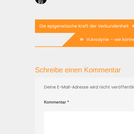
Beitragsnavigation
Die epigenetische Kraft der Verbundenheit
Vulvodynie – wie könn
Schreibe einen Kommentar
Deine E-Mail-Adresse wird nicht veröffentli
Kommentar
*