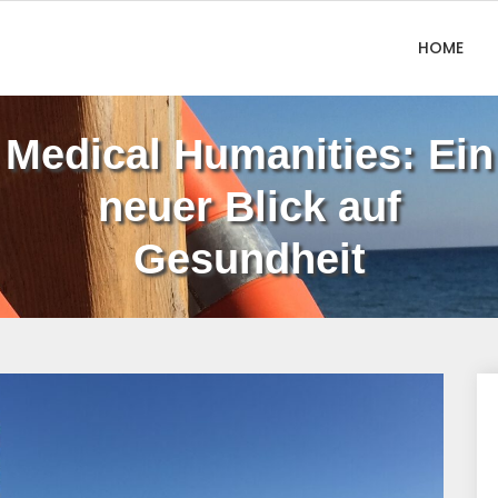
HOME
Medical Humanities: Ein
neuer Blick auf
Gesundheit