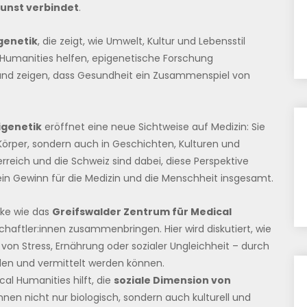
Kunst verbindet
.
genetik
, die zeigt, wie Umwelt, Kultur und Lebensstil
 Humanities helfen, epigenetische Forschung
nd zeigen, dass Gesundheit ein Zusammenspiel von
igenetik
eröffnet eine neue Sichtweise auf Medizin: Sie
Körper, sondern auch in Geschichten, Kulturen und
rreich und die Schweiz sind dabei, diese Perspektive
ein Gewinn für die Medizin und die Menschheit insgesamt.
ke wie das
Greifswalder Zentrum für Medical
schaftler:innen zusammenbringen. Hier wird diskutiert, wie
 von Stress, Ernährung oder sozialer Ungleichheit – durch
nden und vermittelt werden können.
cal Humanities hilft, die
soziale Dimension von
nen nicht nur biologisch, sondern auch kulturell und