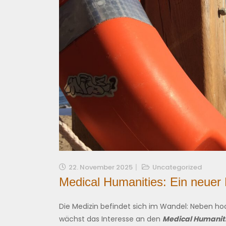
22. November 2025
Uncategorized
Medical Humanities: Ein neuer 
Die Medizin befindet sich im Wandel: Neben ho
wächst das Interesse an den
Medical Humanit