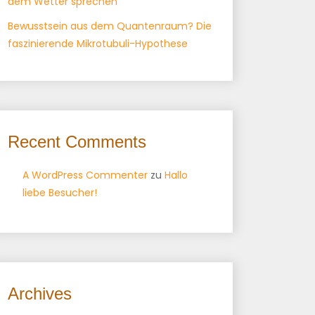
dem Wetter sprechen
Bewusstsein aus dem Quantenraum? Die
faszinierende Mikrotubuli-Hypothese
Recent Comments
A WordPress Commenter
zu
Hallo
liebe Besucher!
Archives