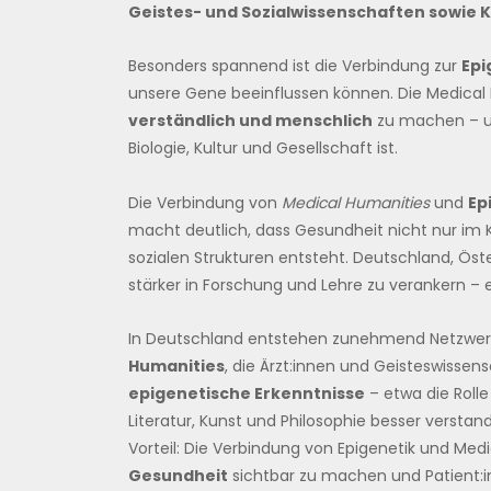
Geistes- und Sozialwissenschaften sowie 
Besonders spannend ist die Verbindung zur
Epi
unsere Gene beeinflussen können. Die Medical
verständlich und menschlich
zu machen – u
Biologie, Kultur und Gesellschaft ist.
Die Verbindung von
Medical Humanities
und
Ep
macht deutlich, dass Gesundheit nicht nur im 
sozialen Strukturen entsteht. Deutschland, Öste
stärker in Forschung und Lehre zu verankern – 
In Deutschland entstehen zunehmend Netzwer
Humanities
, die Ärzt:innen und Geisteswissen
epigenetische Erkenntnisse
– etwa die Rolle
Literatur, Kunst und Philosophie besser versta
Vorteil: Die Verbindung von Epigenetik und Medi
Gesundheit
sichtbar zu machen und Patient:in