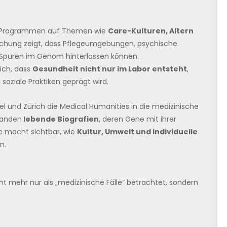
ren Programmen auf Themen wie
Care-Kulturen, Altern
rschung zeigt, dass Pflegeumgebungen, psychische
e Spuren im Genom hinterlassen können.
lich, dass
Gesundheit nicht nur im Labor entsteht
,
oziale Praktiken geprägt wird.
sel und Zürich die Medical Humanities in die medizinische
standen
lebende Biografien
, deren Gene mit ihrer
e macht sichtbar, wie
Kultur, Umwelt und individuelle
n.
cht mehr nur als „medizinische Fälle“ betrachtet, sondern