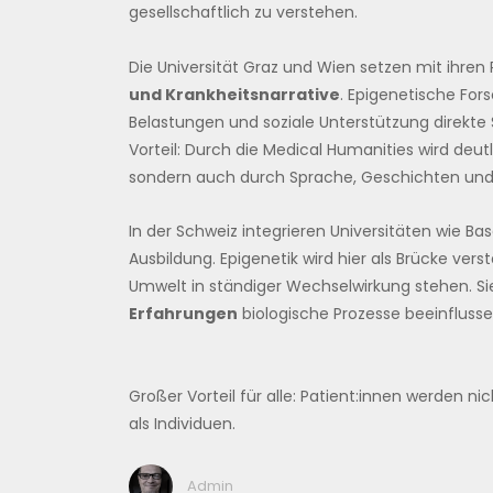
gesellschaftlich zu verstehen.
Die Universität Graz und Wien setzen mit ih
und Krankheitsnarrative
. Epigenetische Fo
Belastungen und soziale Unterstützung direkt
Vorteil: Durch die Medical Humanities wird deut
sondern auch durch Sprache, Geschichten und s
In der Schweiz integrieren Universitäten wie Ba
Ausbildung. Epigenetik wird hier als Brücke ver
Umwelt in ständiger Wechselwirkung stehen. Si
Erfahrungen
biologische Prozesse beeinflusse
Großer Vorteil für alle: Patient:innen werden ni
als Individuen.
Admin